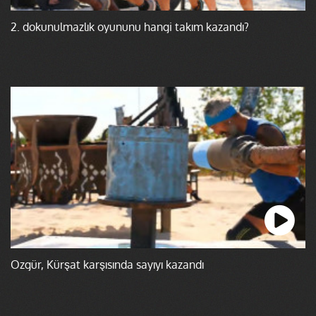
2. dokunulmazlık oyununu hangi takım kazandı?
Özgür, Kürşat karşısında sayıyı kazandı