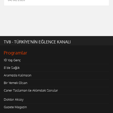
TV8 - TÜRKİYE'NİN EĞLENCE KANALI
Programlar
10 Yaş Genç
8'de Sağlık
Aramızda Kalmasın
Bir Yemek Olsan
Caner Taslaman ile Aklımdaki Sorular
Doktor Aksoy
Gazete Magazin