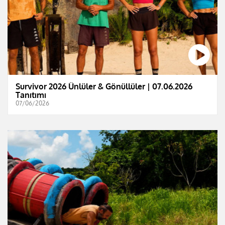
Survivor 2026 Ünlüler & Gönüllüler | 07.06.2026
Tanıtımı
07/06/2026