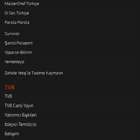
MasterChef Türkiye
O Ses Türkiye
Parola Parola
Survivor
Şanslı Pasaport
Yaparsın Bilirim
Yemekteyiz
Zahide Yetiş'le Tadımız Kaçmasın
TV8
TV8
TV8 Canlı Yayın
Yatırımcı İlişkileri
İzleyici Temsilcisi
İletişim