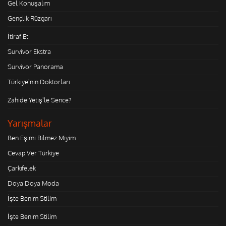
Gel Konuşalım
Gençlik Rüzgarı
İtiraf Et
Survivor Ekstra
Survivor Panorama
Türkiye'nin Doktorları
Zahide Yetiş'le Sence?
Yarışmalar
Ben Eşimi Bilmez Miyim
Cevap Ver Türkiye
Çarkıfelek
Doya Doya Moda
İşte Benim Stilim
İşte Benim Stilim