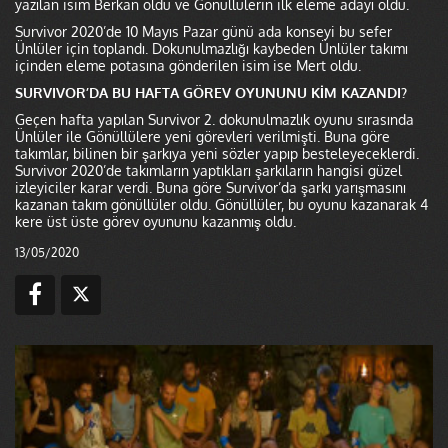
yazılan isim Berkan oldu ve Gönüllülerin ilk eleme adayı oldu.
Survivor 2020’de 10 Mayıs Pazar günü ada konseyi bu sefer
Ünlüler için toplandı. Dokunulmazlığı kaybeden Ünlüler takımı
içinden eleme potasına gönderilen isim ise Mert oldu.
SURVIVOR’DA BU HAFTA GÖREV OYUNUNU KİM KAZANDI?
Geçen hafta yapılan Survivor 2. dokunulmazlık oyunu sırasında
Ünlüler ile Gönüllülere yeni görevleri verilmişti. Buna göre
takımlar, bilinen bir şarkıya yeni sözler yapıp besteleyeceklerdi.
Survivor 2020’de takımların yaptıkları şarkıların hangisi güzel
izleyiciler karar verdi. Buna göre Survivor’da şarkı yarışmasını
kazanan takım gönüllüler oldu. Gönüllüler, bu oyunu kazanarak 4
kere üst üste görev oyununu kazanmış oldu.
13/05/2020