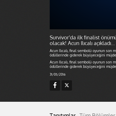
Survivor'da ilk finalist önüm
olacak! Acun Ilıcalı açıkladı...
Acun Ilıcalı, final sembolü oyunun son 
ödüllerinde giderek büyüyeceğini müjde
Acun Ilıcalı, final sembolü oyunun son 
ödüllerinde giderek büyüyeceğini müjde
31/05/2016
Tanıtımlar
Tüm Bölümler