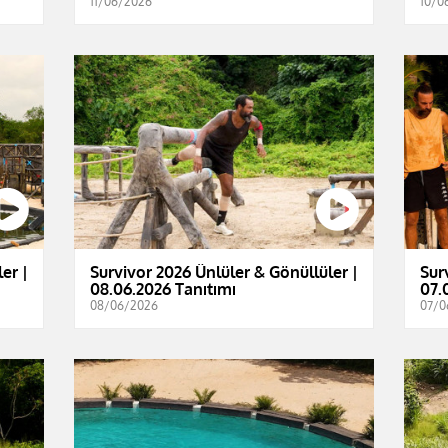
11/06/2026
10/0
er |
Survivor 2026 Ünlüler & Gönüllüler |
Sur
08.06.2026 Tanıtımı
07.
08/06/2026
07/0