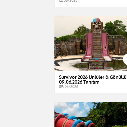
12/06/2026
Survivor 2026 Ünlüler & Gönüllül
09.06.2026 Tanıtımı
09/06/2026