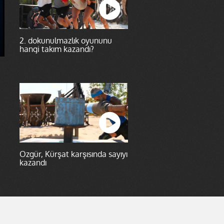
2. dokunulmazlık oyununu
hangi takım kazandı?
Özgür, Kürşat karşısında sayıyı
kazandı