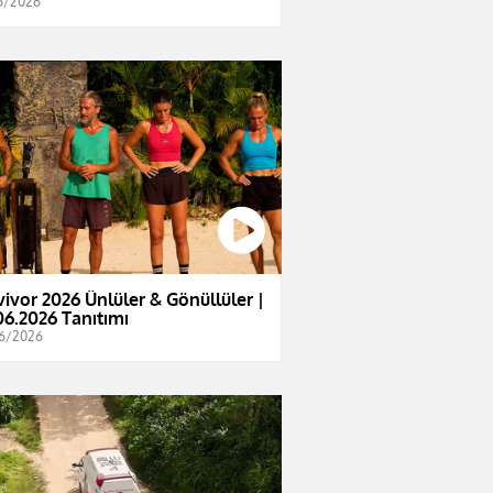
6/2026
vivor 2026 Ünlüler & Gönüllüler |
06.2026 Tanıtımı
6/2026