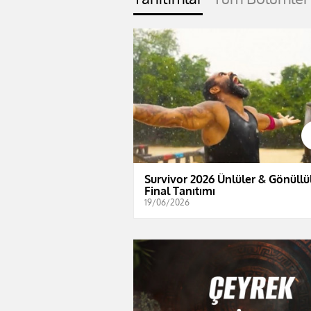
Survivor 2026 Ünlüler & Gönüllül
Final Tanıtımı
19/06/2026