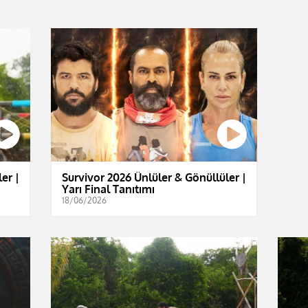
er |
Survivor 2026 Ünlüler & Gönüllüler |
Yarı Final Tanıtımı
18/06/2026