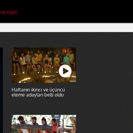
nlı Yayın
Haftanın ikinci ve üçüncü
eleme adayları belli oldu