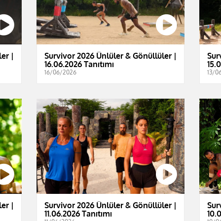
er |
Survivor 2026 Ünlüler & Gönüllüler |
Sur
16.06.2026 Tanıtımı
15.
16/06/2026
13/0
er |
Survivor 2026 Ünlüler & Gönüllüler |
Sur
11.06.2026 Tanıtımı
10.