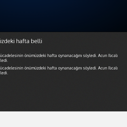
üzdeki hafta belli
mücadelesinin önümüzdeki hafta oynanacağını söyledi. Acun Ilıcalı
ledi.
mücadelesinin önümüzdeki hafta oynanacağını söyledi. Acun Ilıcalı
ledi.