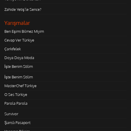
Zahide Yetiş'le Sence?
Yarışmalar
Ben Eşimi Bilmez Miyim
Cevap Ver Türkiye
Çarkıfelek
Doya Doya Moda
İşte Benim Stilim
İşte Benim Stilim
MasterChef Türkiye
O Ses Türkiye
Parola Parola
Survivor
Şanslı Pasaport