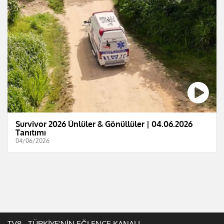
Survivor 2026 Ünlüler & Gönüllüler | 04.06.2026
Tanıtımı
04/06/2026
TV8 - TÜRKİYE'NİN EĞLENCE KANALI