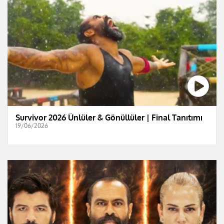
Survivor 2026 Ünlüler & Gönüllüler | Final Tanıtımı
19/06/2026