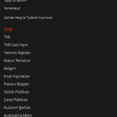
Yaparsın Bilirim
Yemekteyiz
Zahide Yetiş'le Tadımız Kaçmasın
TV8
TV8
TV8 Canlı Yayın
Yatırımcı İlişkileri
İzleyici Temsilcisi
İletişim
İnsan Kaynakları
Frekans Bilgileri
Gizlilik Politikası
Çerez Politikası
Kullanım Şartları
Aydınlatma Metni