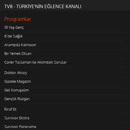
TV8 - TÜRKİYE'NİN EĞLENCE KANALI
Programlar
10 Yaş Genç
8'de Sağlık
Aramızda Kalmasın
Bir Yemek Olsan
Caner Taslaman ile Aklımdaki Sorular
Doktor Aksoy
Gazete Magazin
Gel Konuşalım
Gençlik Rüzgarı
İtiraf Et
Survivor Ekstra
Survivor Panorama