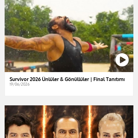
Survivor 2026 Ünlüler & Gönüllüler | Final Tanıtımı
19/06/2026