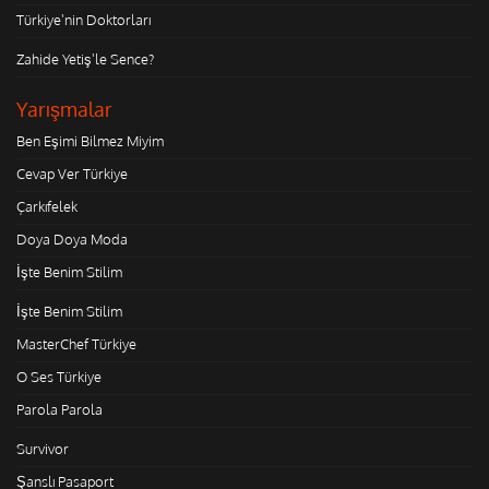
Türkiye'nin Doktorları
Zahide Yetiş'le Sence?
Yarışmalar
Ben Eşimi Bilmez Miyim
Cevap Ver Türkiye
Çarkıfelek
Doya Doya Moda
İşte Benim Stilim
İşte Benim Stilim
MasterChef Türkiye
O Ses Türkiye
Parola Parola
Survivor
Şanslı Pasaport