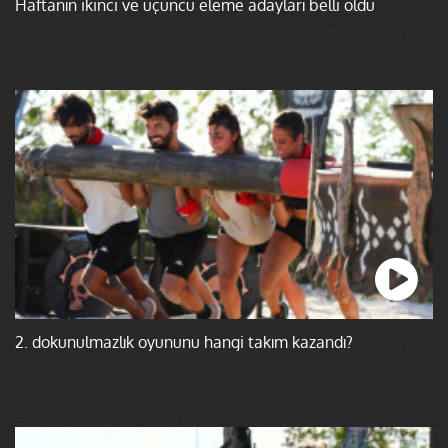
Haftanın ikinci ve üçüncü eleme adayları belli oldu
2. dokunulmazlık oyununu hangi takım kazandı?