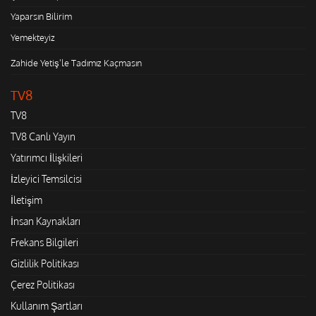
Yaparsın Bilirim
Yemekteyiz
Zahide Yetiş'le Tadımız Kaçmasın
TV8
TV8
TV8 Canlı Yayın
Yatırımcı İlişkileri
İzleyici Temsilcisi
İletişim
İnsan Kaynakları
Frekans Bilgileri
Gizlilik Politikası
Çerez Politikası
Kullanım Şartları