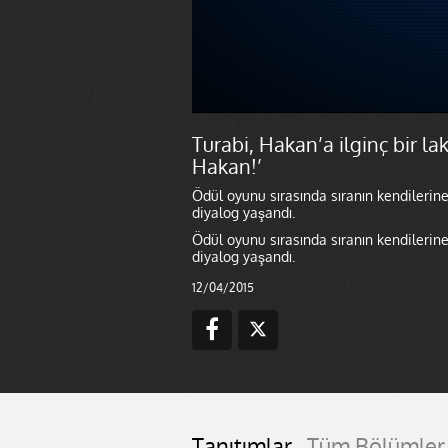
Turabi, Hakan’a ilginç bir l
Hakan!’
Ödül oyunu sırasında sıranın kendilerin
diyalog yaşandı.
Ödül oyunu sırasında sıranın kendilerin
diyalog yaşandı.
12/04/2015
Tanıtımlar
Tüm Bölümler