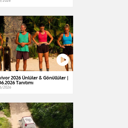
6/2026
vivor 2026 Ünlüler & Gönüllüler |
06.2026 Tanıtımı
6/2026