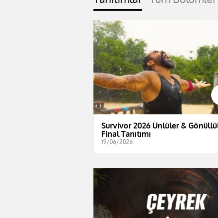
Survivor 2026 Ünlüler & Gönüllül
Final Tanıtımı
19/06/2026