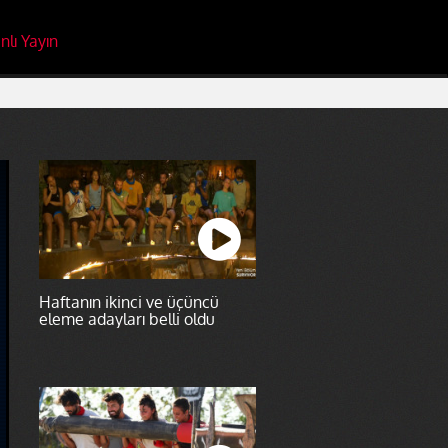
nlı Yayın
Haftanın ikinci ve üçüncü
eleme adayları belli oldu