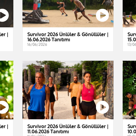
er |
Survivor 2026 Ünlüler & Gönüllüler |
Sur
16.06.2026 Tanıtımı
15.
16/06/2026
13/0
er |
Survivor 2026 Ünlüler & Gönüllüler |
Sur
11.06.2026 Tanıtımı
10.