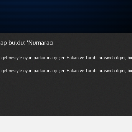
akap buldu: ‘Numaracı
e gelmesiyle oyun parkuruna geçen Hakan ve Turabi arasında ilginç bi
e gelmesiyle oyun parkuruna geçen Hakan ve Turabi arasında ilginç bi