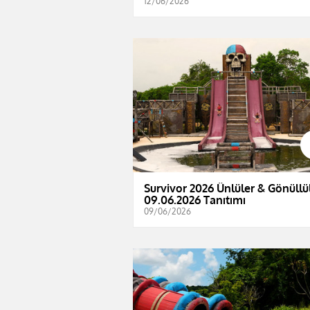
12/06/2026
Survivor 2026 Ünlüler & Gönüllül
09.06.2026 Tanıtımı
09/06/2026