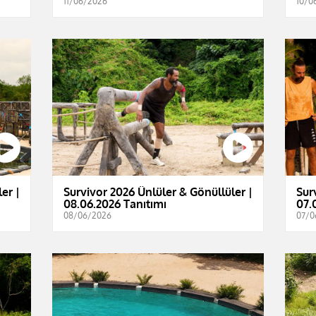
11/06/2026
10/0
er |
Survivor 2026 Ünlüler & Gönüllüler |
Sur
08.06.2026 Tanıtımı
07.
08/06/2026
07/0