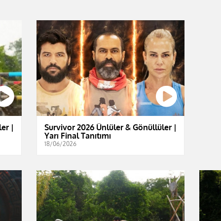
er |
Survivor 2026 Ünlüler & Gönüllüler |
Yarı Final Tanıtımı
18/06/2026