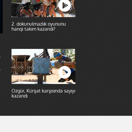
2. dokunulmazlık oyununu
hangi takım kazandı?
r
r
Özgür, Kürşat karşısında sayıyı
kazandı