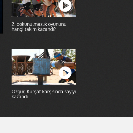
2. dokunulmazlık oyununu
hangi takım kazandı?
Özgür, Kürşat karşısında sayıyı
kazandı