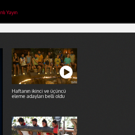
nlı Yayın
Haftanın ikinci ve üçüncü
eleme adayları belli oldu