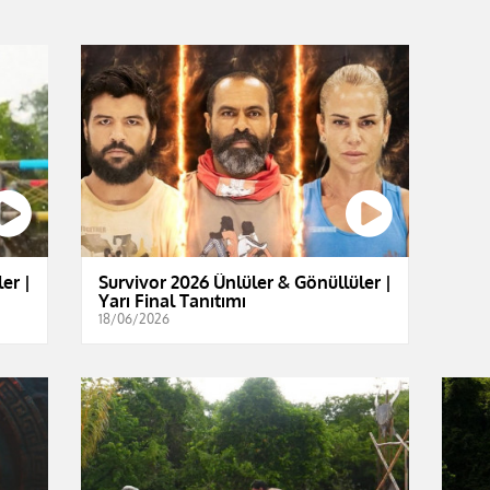
er |
Survivor 2026 Ünlüler & Gönüllüler |
Yarı Final Tanıtımı
18/06/2026