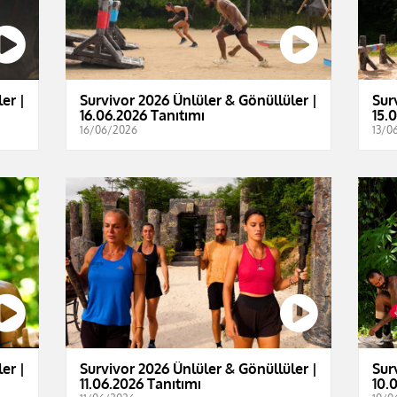
er |
Survivor 2026 Ünlüler & Gönüllüler |
Sur
16.06.2026 Tanıtımı
15.
16/06/2026
13/0
er |
Survivor 2026 Ünlüler & Gönüllüler |
Sur
11.06.2026 Tanıtımı
10.