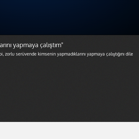
arını yapmaya çalıştım"
abi, zorlu serüvende kimsenin yapmadıklarını yapmaya çalıştığını dile