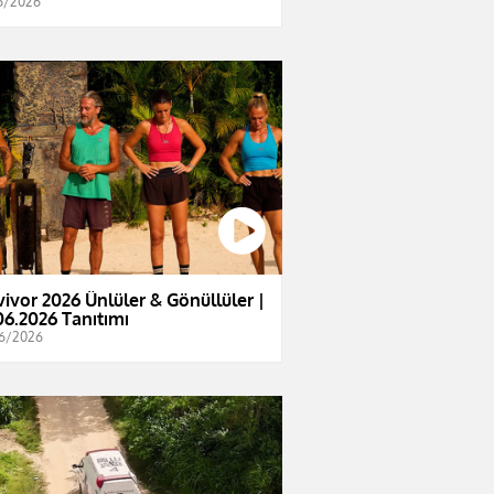
6/2026
vivor 2026 Ünlüler & Gönüllüler |
06.2026 Tanıtımı
6/2026