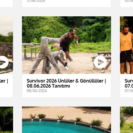
11/06/2026
10/0
er |
Survivor 2026 Ünlüler & Gönüllüler |
Sur
08.06.2026 Tanıtımı
07.
08/06/2026
07/0