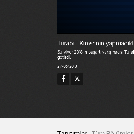
Turabi: "Kimsenin yapmadıkl
Survivor 2018'in başarlı yarışmacısı Tur
getirdi.
29/06/2018
Tanıtımlar
Tüm Bölümler