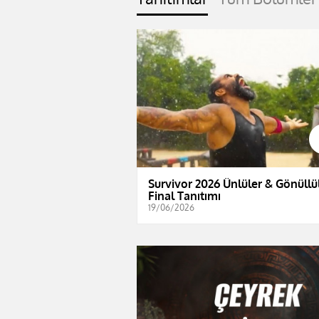
Survivor 2026 Ünlüler & Gönüllül
Final Tanıtımı
19/06/2026