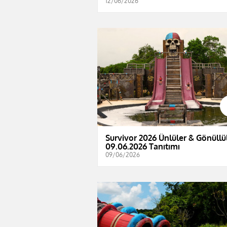
12/06/2026
Survivor 2026 Ünlüler & Gönüllül
09.06.2026 Tanıtımı
09/06/2026