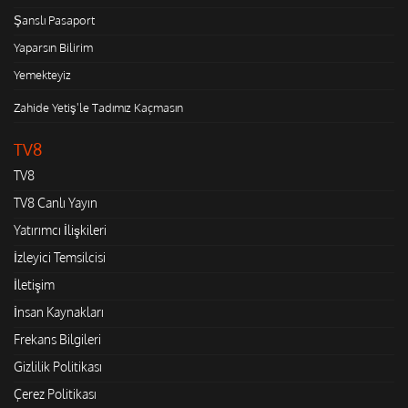
Şanslı Pasaport
Yaparsın Bilirim
Yemekteyiz
Zahide Yetiş'le Tadımız Kaçmasın
TV8
TV8
TV8 Canlı Yayın
Yatırımcı İlişkileri
İzleyici Temsilcisi
İletişim
İnsan Kaynakları
Frekans Bilgileri
Gizlilik Politikası
Çerez Politikası