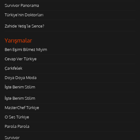
Survivor Panorama
Türkiye'nin Doktorları
Zahide Yetiş'le Sence?
Yarışmalar
Ben Eşimi Bilmez Miyim
Cevap Ver Türkiye
Çarkıfelek
Doya Doya Moda
İşte Benim Stilim
İşte Benim Stilim
MasterChef Türkiye
O Ses Türkiye
Parola Parola
Survivor