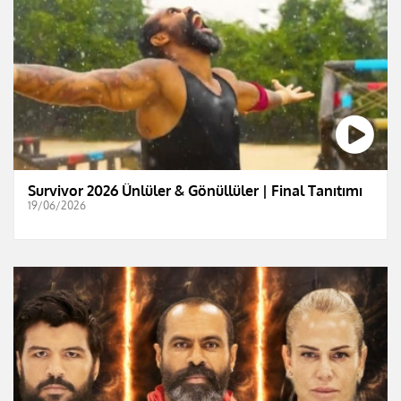
Survivor 2026 Ünlüler & Gönüllüler | Final Tanıtımı
19/06/2026