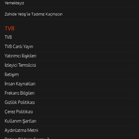
Yemekteyiz
Zahide Yetiş'le Tadımız Kaçmasın
TV8
TV8
TV8 Canlı Yayın
Yatırımcı İlişkileri
İzleyici Temsilcisi
İletişim
İnsan Kaynakları
Frekans Bilgileri
Gizlilik Politikası
Çerez Politikası
Kullanım Şartları
Aydınlatma Metni