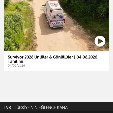
Survivor 2026 Ünlüler & Gönüllüler | 04.06.2026
Tanıtımı
04/06/2026
TV8 - TÜRKİYE'NİN EĞLENCE KANALI