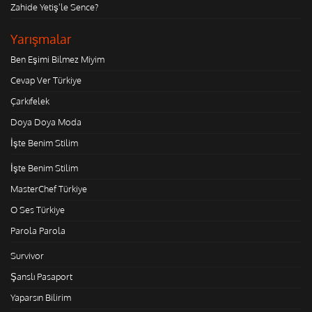
Zahide Yetiş'le Sence?
Yarışmalar
Ben Eşimi Bilmez Miyim
Cevap Ver Türkiye
Çarkıfelek
Doya Doya Moda
İşte Benim Stilim
İşte Benim Stilim
MasterChef Türkiye
O Ses Türkiye
Parola Parola
Survivor
Şanslı Pasaport
Yaparsın Bilirim