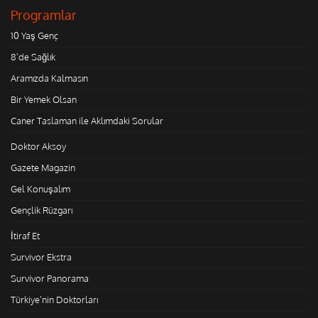
Programlar
10 Yaş Genç
8'de Sağlık
Aramızda Kalmasın
Bir Yemek Olsan
Caner Taslaman ile Aklımdaki Sorular
Doktor Aksoy
Gazete Magazin
Gel Konuşalım
Gençlik Rüzgarı
İtiraf Et
Survivor Ekstra
Survivor Panorama
Türkiye'nin Doktorları