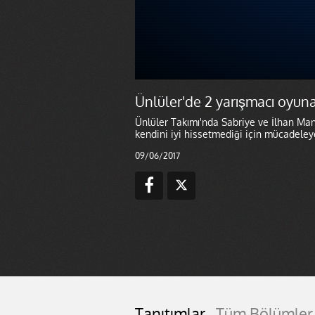
Ünlüler'de 2 yarışmacı oyun
Ünlüler Takımı'nda Sabriye ve İlhan Mans
kendini iyi hissetmediği için mücadeley
09/06/2017
Tanıtımlar
Tüm Bölümler