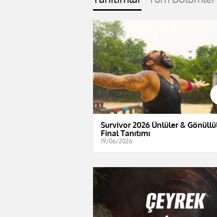
Survivor 2026 Ünlüler & Gönüllül
Final Tanıtımı
19/06/2026