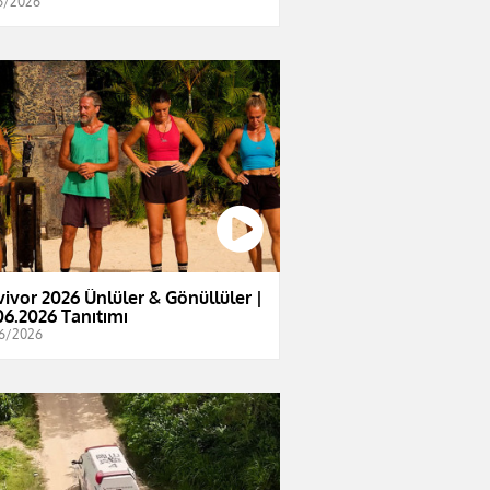
6/2026
vivor 2026 Ünlüler & Gönüllüler |
06.2026 Tanıtımı
6/2026