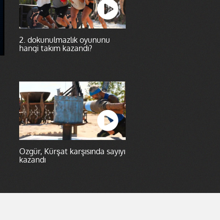
2. dokunulmazlık oyununu
hangi takım kazandı?
e
Özgür, Kürşat karşısında sayıyı
kazandı