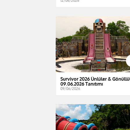
12/06/2026
Survivor 2026 Ünlüler & Gönüllül
09.06.2026 Tanıtımı
09/06/2026