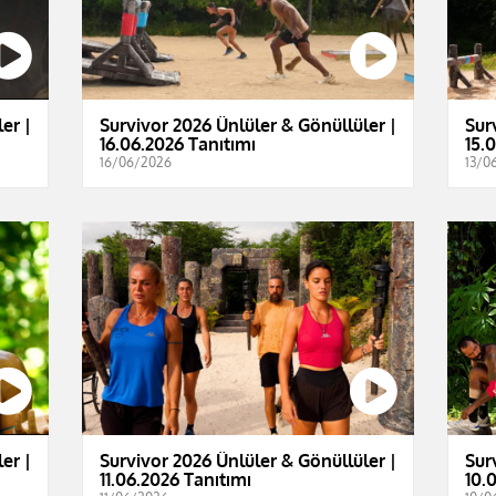
er |
Survivor 2026 Ünlüler & Gönüllüler |
Sur
16.06.2026 Tanıtımı
15.
16/06/2026
13/0
er |
Survivor 2026 Ünlüler & Gönüllüler |
Sur
11.06.2026 Tanıtımı
10.