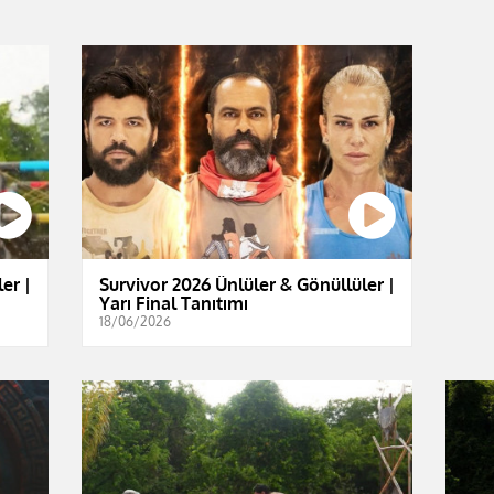
er |
Survivor 2026 Ünlüler & Gönüllüler |
Yarı Final Tanıtımı
18/06/2026