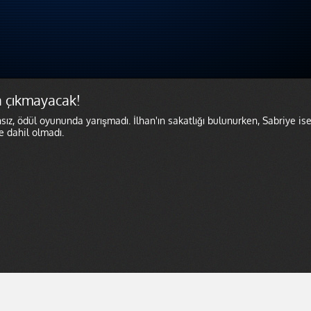
a çıkmayacak!
ız, ödül oyununda yarışmadı. İlhan'ın sakatlığı bulunurken, Sabriye is
e dahil olmadı.