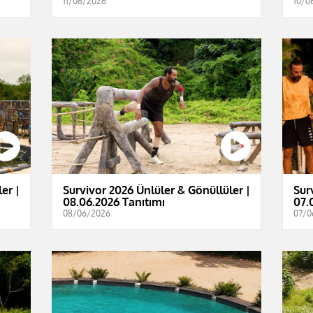
11/06/2026
10/0
er |
Survivor 2026 Ünlüler & Gönüllüler |
Sur
08.06.2026 Tanıtımı
07.
08/06/2026
07/0