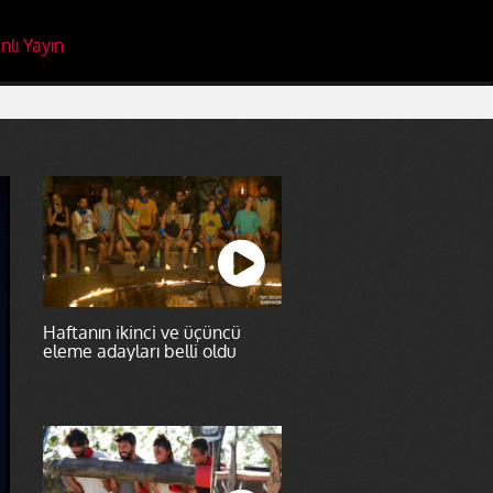
nlı Yayın
Haftanın ikinci ve üçüncü
eleme adayları belli oldu