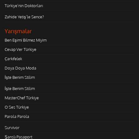
Türkiye'nin Doktorları
Zahide Yetiş'le Sence?
Yarışmalar
Ben Eşimi Bilmez Miyim
Cevap Ver Türkiye
Çarkıfelek
Doya Doya Moda
İşte Benim Stilim
İşte Benim Stilim
MasterChef Türkiye
O Ses Türkiye
Parola Parola
Survivor
Şanslı Pasaport