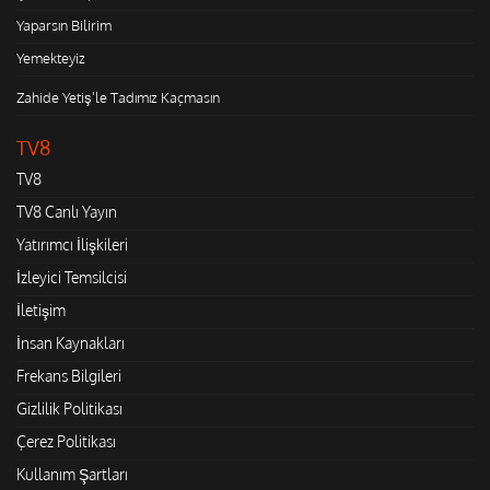
Yaparsın Bilirim
Yemekteyiz
Zahide Yetiş'le Tadımız Kaçmasın
TV8
TV8
TV8 Canlı Yayın
Yatırımcı İlişkileri
İzleyici Temsilcisi
İletişim
İnsan Kaynakları
Frekans Bilgileri
Gizlilik Politikası
Çerez Politikası
Kullanım Şartları