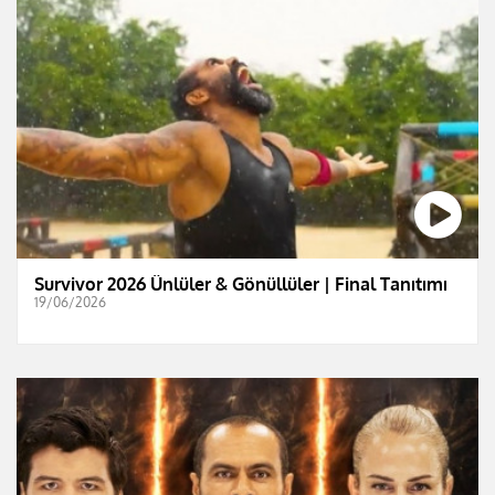
Survivor 2026 Ünlüler & Gönüllüler | Final Tanıtımı
19/06/2026