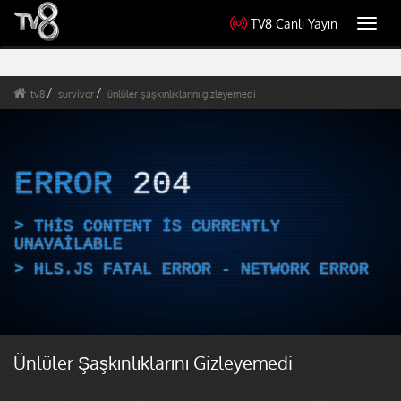
TV8 Canlı Yayın
Toggl
navig
tv8
survivor
ünlüler şaşkınlıklarını gizleyemedi
ERROR
204
THIS CONTENT IS CURRENTLY
UNAVAILABLE
HLS.JS FATAL ERROR - NETWORK ERROR
Ünlüler Şaşkınlıklarını Gizleyemedi