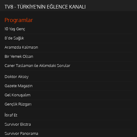
TV8 - TÜRKİYE'NİN EĞLENCE KANALI
Programlar
10 Yaş Genç
8'de Sağlık
Aramızda Kalmasın
Bir Yemek Olsan
Caner Taslaman ile Aklımdaki Sorular
Doktor Aksoy
Gazete Magazin
Gel Konuşalım
Gençlik Rüzgarı
İtiraf Et
Survivor Ekstra
Survivor Panorama