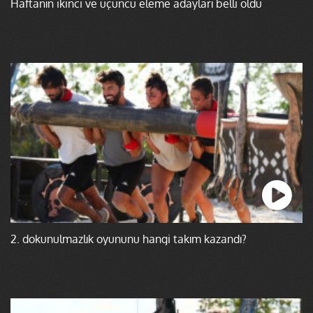
Haftanın ikinci ve üçüncü eleme adayları belli oldu
2. dokunulmazlık oyununu hangi takım kazandı?