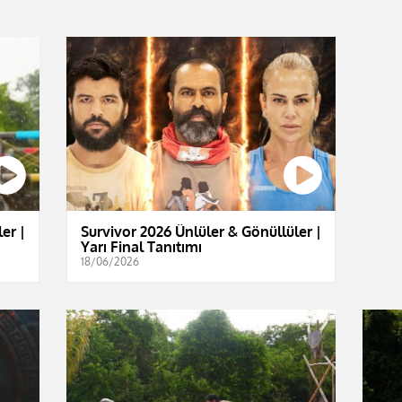
er |
Survivor 2026 Ünlüler & Gönüllüler |
Yarı Final Tanıtımı
18/06/2026