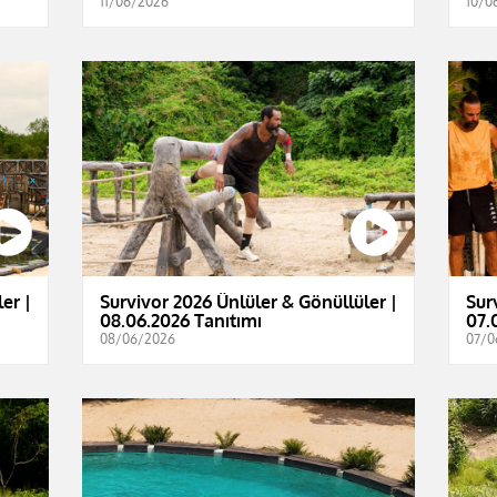
11/06/2026
10/0
er |
Survivor 2026 Ünlüler & Gönüllüler |
Sur
08.06.2026 Tanıtımı
07.
08/06/2026
07/0