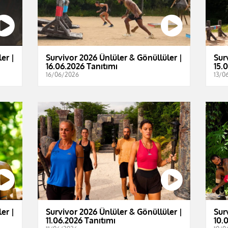
er |
Survivor 2026 Ünlüler & Gönüllüler |
Sur
16.06.2026 Tanıtımı
15.
16/06/2026
13/0
er |
Survivor 2026 Ünlüler & Gönüllüler |
Sur
11.06.2026 Tanıtımı
10.