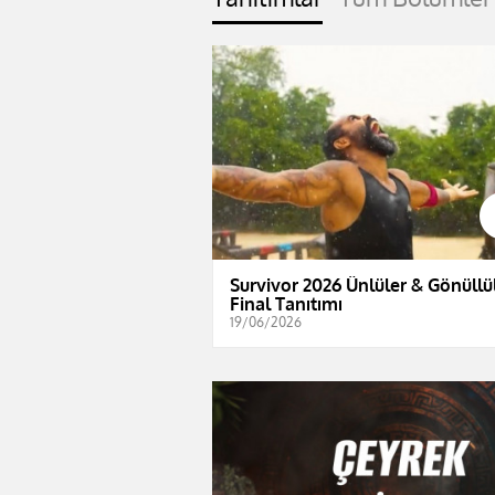
Survivor 2026 Ünlüler & Gönüllül
Final Tanıtımı
19/06/2026