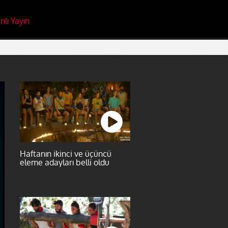
nlı Yayın
Haftanın ikinci ve üçüncü
eleme adayları belli oldu