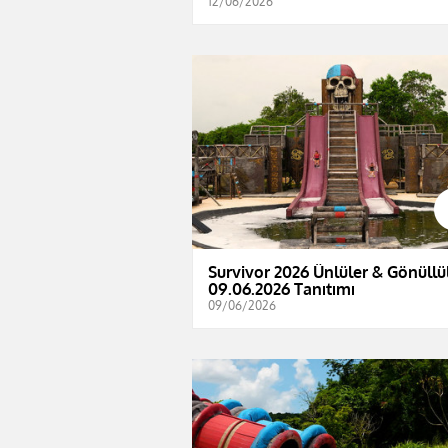
12/06/2026
Survivor 2026 Ünlüler & Gönüllül
09.06.2026 Tanıtımı
09/06/2026