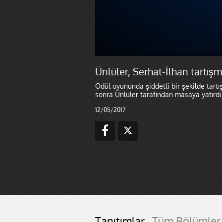
Ünlüler, Serhat-İlhan tartışm
Ödül oyununda şiddetli bir şekilde tar
sonra Ünlüler tarafından masaya yatırdı
12/05/2017
Tanıtımlar
Tüm Bölümler