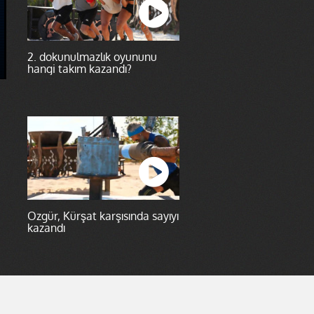
2. dokunulmazlık oyununu
hangi takım kazandı?
Özgür, Kürşat karşısında sayıyı
kazandı