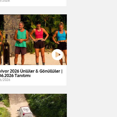
6/2026
vivor 2026 Ünlüler & Gönüllüler |
06.2026 Tanıtımı
6/2026