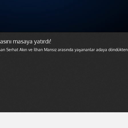
asını masaya yatırdı!
tışan Serhat Akın ve İlhan Mansız arasında yaşananlar adaya döndükten
.