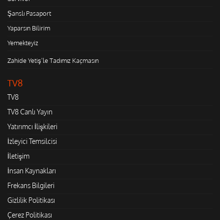
Şanslı Pasaport
Yaparsın Bilirim
Yemekteyiz
Zahide Yetiş'le Tadımız Kaçmasın
TV8
TV8
TV8 Canlı Yayın
Yatırımcı İlişkileri
İzleyici Temsilcisi
İletişim
İnsan Kaynakları
Frekans Bilgileri
Gizlilik Politikası
Çerez Politikası