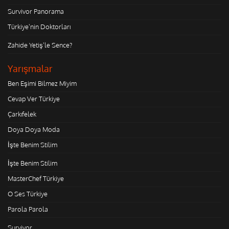
Survivor Panorama
Türkiye'nin Doktorları
Zahide Yetiş'le Sence?
Yarışmalar
Ben Eşimi Bilmez Miyim
Cevap Ver Türkiye
Çarkıfelek
Doya Doya Moda
İşte Benim Stilim
İşte Benim Stilim
MasterChef Türkiye
O Ses Türkiye
Parola Parola
Survivor