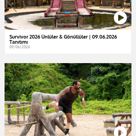
Survivor 2026 Ünlüler & Gönüllüler | 09.06.2026
Tanıtımı
09/06/2026