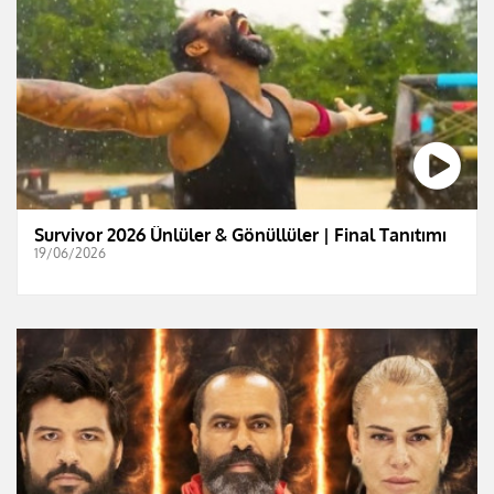
Survivor 2026 Ünlüler & Gönüllüler | Final Tanıtımı
19/06/2026