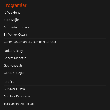
Programlar
10 Yaş Genç
8'de Sağlık
Aramızda Kalmasın
Bir Yemek Olsan
Caner Taslaman ile Aklımdaki Sorular
Doktor Aksoy
Gazete Magazin
Gel Konuşalım
Gençlik Rüzgarı
İtiraf Et
Survivor Ekstra
Survivor Panorama
Türkiye'nin Doktorları