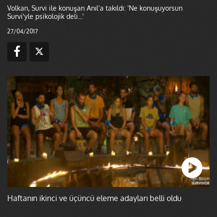
Volkan, Survi ile konuşan Anıl'a takıldı: 'Ne konuşuyorsun
Survi'yle psikolojik deli...'
27/04/2017
Haftanın ikinci ve üçüncü eleme adayları belli oldu