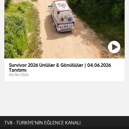
Survivor 2026 Ünlüler & Gönüllüler | 04.06.2026
Tanıtımı
04/06/2026
TV8 - TÜRKİYE'NİN EĞLENCE KANALI