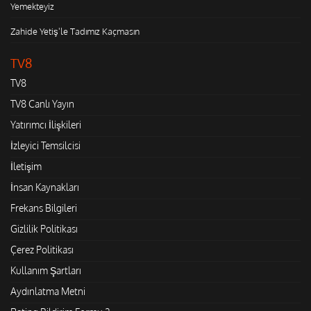
Yemekteyiz
Zahide Yetiş'le Tadımız Kaçmasın
TV8
TV8
TV8 Canlı Yayın
Yatırımcı İlişkileri
İzleyici Temsilcisi
İletişim
İnsan Kaynakları
Frekans Bilgileri
Gizlilik Politikası
Çerez Politikası
Kullanım Şartları
Aydınlatma Metni