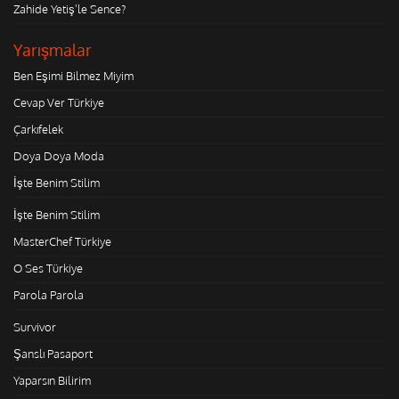
Zahide Yetiş'le Sence?
Yarışmalar
Ben Eşimi Bilmez Miyim
Cevap Ver Türkiye
Çarkıfelek
Doya Doya Moda
İşte Benim Stilim
İşte Benim Stilim
MasterChef Türkiye
O Ses Türkiye
Parola Parola
Survivor
Şanslı Pasaport
Yaparsın Bilirim