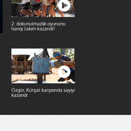
2. dokunulmazlık oyununu
hangi takım kazandı?
Özgür, Kürşat karşısında sayıyı
kazandı