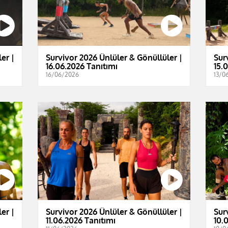
er |
Survivor 2026 Ünlüler & Gönüllüler |
Sur
16.06.2026 Tanıtımı
15.
16/06/2026
13/0
er |
Survivor 2026 Ünlüler & Gönüllüler |
Sur
11.06.2026 Tanıtımı
10.