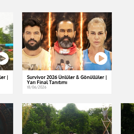
er |
Survivor 2026 Ünlüler & Gönüllüler |
Yarı Final Tanıtımı
18/06/2026