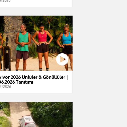
6/2026
vivor 2026 Ünlüler & Gönüllüler |
06.2026 Tanıtımı
6/2026