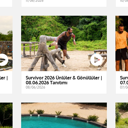
11/06/2026
10/0
er |
Survivor 2026 Ünlüler & Gönüllüler |
Sur
08.06.2026 Tanıtımı
07.
08/06/2026
07/0