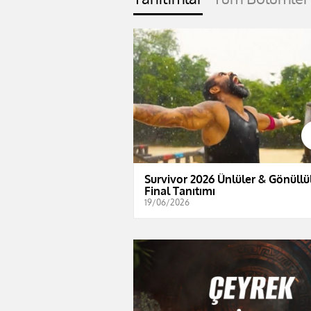
Survivor 2026 Ünlüler & Gönüllül
Final Tanıtımı
19/06/2026