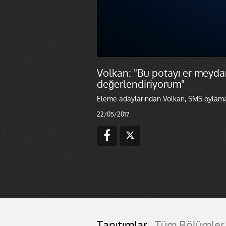
Volkan: "Bu potayı er meyda
değerlendiriyorum"
Eleme adaylarından Volkan, SMS oylaması
22/05/2017
Tanıtımlar
Tüm Bölümler