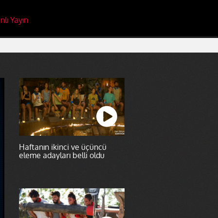
nlı Yayın
Haftanın ikinci ve üçüncü
eleme adayları belli oldu