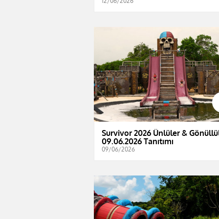
12/06/2026
Survivor 2026 Ünlüler & Gönüllül
09.06.2026 Tanıtımı
09/06/2026