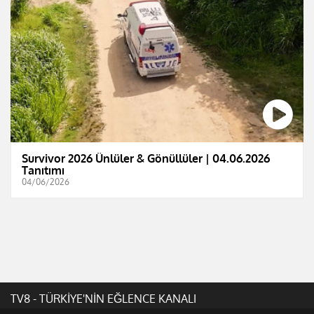
Survivor 2026 Ünlüler & Gönüllüler | 04.06.2026
Tanıtımı
04/06/2026
TV8 - TÜRKİYE'NİN EĞLENCE KANALI