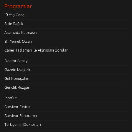
Programlar
10 Yaş Genç
8'de Sağlık
Aramızda Kalmasın
Bir Yemek Olsan
Caner Taslaman ile Aklımdaki Sorular
Doktor Aksoy
Gazete Magazin
Gel Konuşalım
Gençlik Rüzgarı
İtiraf Et
Survivor Ekstra
Survivor Panorama
Türkiye'nin Doktorları