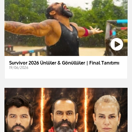
Survivor 2026 Ünlüler & Gönüllüler | Final Tanıtımı
19/06/2026