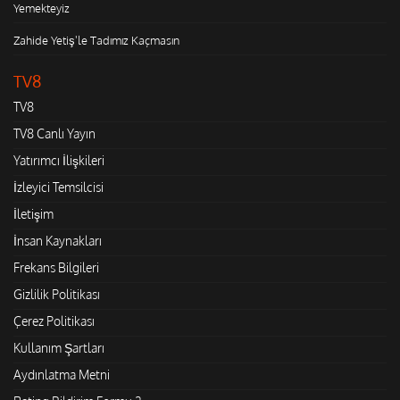
Yemekteyiz
Zahide Yetiş'le Tadımız Kaçmasın
TV8
TV8
TV8 Canlı Yayın
Yatırımcı İlişkileri
İzleyici Temsilcisi
İletişim
İnsan Kaynakları
Frekans Bilgileri
Gizlilik Politikası
Çerez Politikası
Kullanım Şartları
Aydınlatma Metni