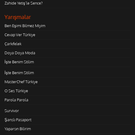
Zahide Yetiş'le Sence?
Yarışmalar
Ben Eşimi Bilmez Miyim
Cevap Ver Türkiye
Çarkıfelek
Doya Doya Moda
İşte Benim Stilim
İşte Benim Stilim
MasterChef Türkiye
O Ses Türkiye
Parola Parola
Survivor
Şanslı Pasaport
Yaparsın Bilirim