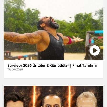
Survivor 2026 Ünlüler & Gönüllüler | Final Tanıtımı
19/06/2026