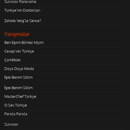
Survivor Panorama
Türkiye'nin Doktorları
Zahide Yetiş'le Sence?
Yarışmalar
Ben Eşimi Bilmez Miyim
Cevap Ver Türkiye
Çarkıfelek
Doya Doya Moda
İşte Benim Stilim
İşte Benim Stilim
MasterChef Türkiye
O Ses Türkiye
Parola Parola
Survivor