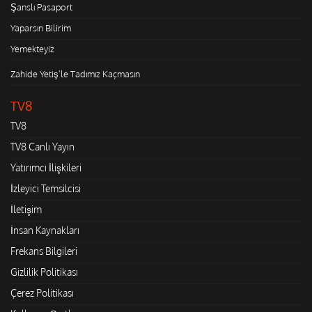
Şanslı Pasaport
Yaparsın Bilirim
Yemekteyiz
Zahide Yetiş'le Tadımız Kaçmasın
TV8
TV8
TV8 Canlı Yayın
Yatırımcı İlişkileri
İzleyici Temsilcisi
İletişim
İnsan Kaynakları
Frekans Bilgileri
Gizlilik Politikası
Çerez Politikası