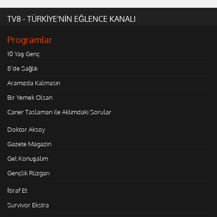
TV8 - TÜRKİYE'NİN EĞLENCE KANALI
Programlar
10 Yaş Genç
8'de Sağlık
Aramızda Kalmasın
Bir Yemek Olsan
Caner Taslaman ile Aklımdaki Sorular
Doktor Aksoy
Gazete Magazin
Gel Konuşalım
Gençlik Rüzgarı
İtiraf Et
Survivor Ekstra