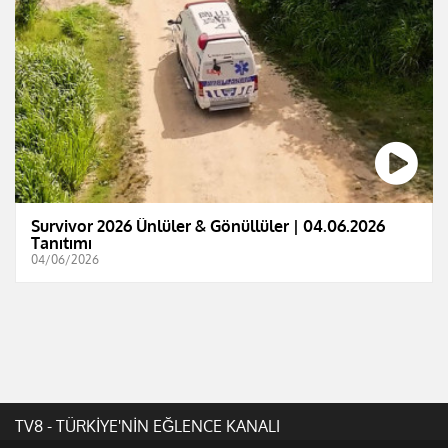
Survivor 2026 Ünlüler & Gönüllüler | 04.06.2026
Tanıtımı
04/06/2026
TV8 - TÜRKİYE'NİN EĞLENCE KANALI