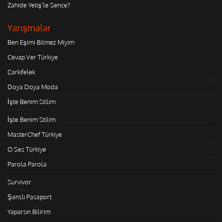
Zahide Yetiş'le Sence?
Yarışmalar
Ben Eşimi Bilmez Miyim
Cevap Ver Türkiye
Çarkıfelek
Doya Doya Moda
İşte Benim Stilim
İşte Benim Stilim
MasterChef Türkiye
O Ses Türkiye
Parola Parola
Survivor
Şanslı Pasaport
Yaparsın Bilirim