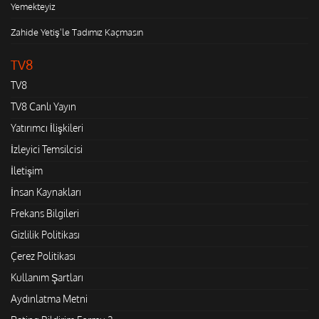
Yemekteyiz
Zahide Yetiş'le Tadımız Kaçmasın
TV8
TV8
TV8 Canlı Yayın
Yatırımcı İlişkileri
İzleyici Temsilcisi
İletişim
İnsan Kaynakları
Frekans Bilgileri
Gizlilik Politikası
Çerez Politikası
Kullanım Şartları
Aydınlatma Metni