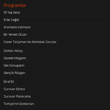
Programlar
10 Yaş Genç
8'de Sağlık
Aramızda Kalmasın
Bir Yemek Olsan
Caner Taslaman ile Aklımdaki Sorular
Doktor Aksoy
Gazete Magazin
Gel Konuşalım
Gençlik Rüzgarı
İtiraf Et
Survivor Ekstra
Survivor Panorama
Türkiye'nin Doktorları