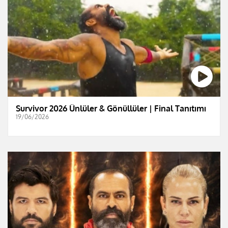
Survivor 2026 Ünlüler & Gönüllüler | Final Tanıtımı
19/06/2026