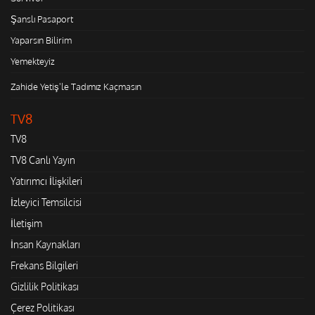
Şanslı Pasaport
Yaparsın Bilirim
Yemekteyiz
Zahide Yetiş'le Tadımız Kaçmasın
TV8
TV8
TV8 Canlı Yayın
Yatırımcı İlişkileri
İzleyici Temsilcisi
İletişim
İnsan Kaynakları
Frekans Bilgileri
Gizlilik Politikası
Çerez Politikası