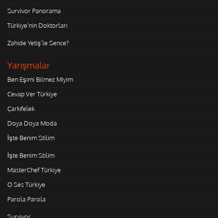
Survivor Panorama
Türkiye'nin Doktorları
Zahide Yetiş'le Sence?
Yarışmalar
Ben Eşimi Bilmez Miyim
Cevap Ver Türkiye
Çarkıfelek
Doya Doya Moda
İşte Benim Stilim
İşte Benim Stilim
MasterChef Türkiye
O Ses Türkiye
Parola Parola
Survivor