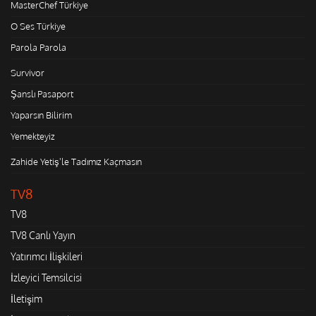
MasterChef Türkiye
O Ses Türkiye
Parola Parola
Survivor
Şanslı Pasaport
Yaparsın Bilirim
Yemekteyiz
Zahide Yetiş'le Tadımız Kaçmasın
TV8
TV8
TV8 Canlı Yayın
Yatırımcı İlişkileri
İzleyici Temsilcisi
İletişim