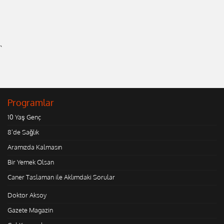
`
Programlar
10 Yaş Genç
8'de Sağlık
Aramızda Kalmasın
Bir Yemek Olsan
Caner Taslaman ile Aklımdaki Sorular
Doktor Aksoy
Gazete Magazin