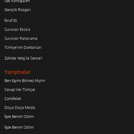
Gel Konuşalım
Gençlik Rüzgarı
İtiraf Et
Survivor Ekstra
Survivor Panorama
Türkiye'nin Doktorları
Zahide Yetiş'le Sence?
Yarışmalar
Ben Eşimi Bilmez Miyim
Cevap Ver Türkiye
Çarkıfelek
Doya Doya Moda
İşte Benim Stilim
İşte Benim Stilim