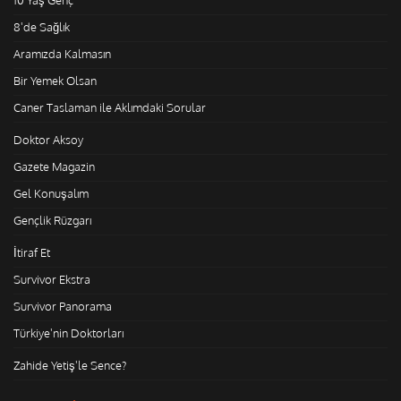
8'de Sağlık
Aramızda Kalmasın
Bir Yemek Olsan
Caner Taslaman ile Aklımdaki Sorular
Doktor Aksoy
Gazete Magazin
Gel Konuşalım
Gençlik Rüzgarı
İtiraf Et
Survivor Ekstra
Survivor Panorama
Türkiye'nin Doktorları
Zahide Yetiş'le Sence?