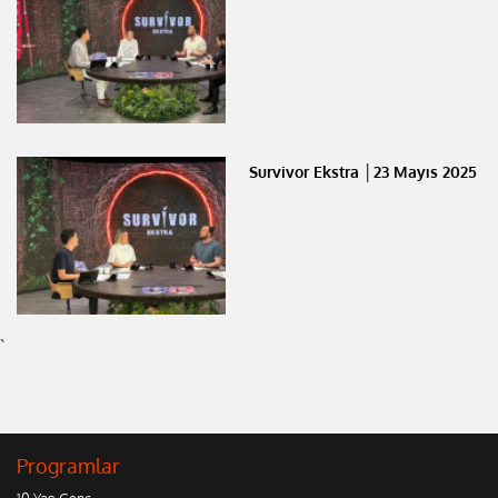
Survivor Ekstra │23 Mayıs 2025
`
Programlar
10 Yaş Genç