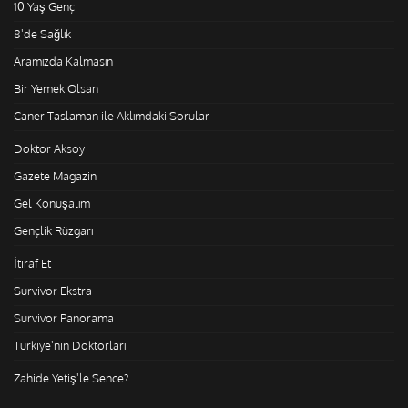
10 Yaş Genç
8'de Sağlık
Aramızda Kalmasın
Bir Yemek Olsan
Caner Taslaman ile Aklımdaki Sorular
Doktor Aksoy
Gazete Magazin
Gel Konuşalım
Gençlik Rüzgarı
İtiraf Et
Survivor Ekstra
Survivor Panorama
Türkiye'nin Doktorları
Zahide Yetiş'le Sence?