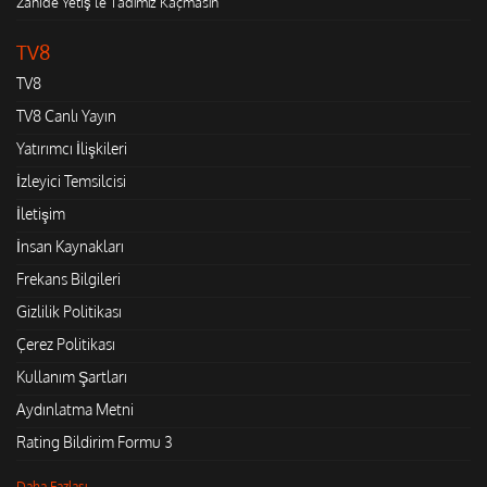
Zahide Yetiş'le Tadımız Kaçmasın
TV8
TV8
TV8 Canlı Yayın
Yatırımcı İlişkileri
İzleyici Temsilcisi
İletişim
İnsan Kaynakları
Frekans Bilgileri
Gizlilik Politikası
Çerez Politikası
Kullanım Şartları
Aydınlatma Metni
Rating Bildirim Formu 3
Daha Fazlası