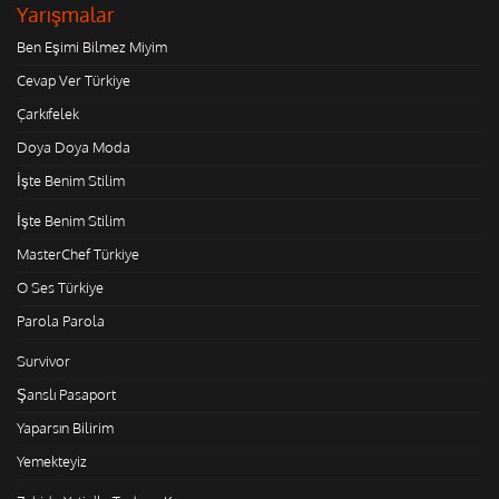
Yarışmalar
Ben Eşimi Bilmez Miyim
Cevap Ver Türkiye
Çarkıfelek
Doya Doya Moda
İşte Benim Stilim
İşte Benim Stilim
MasterChef Türkiye
O Ses Türkiye
Parola Parola
Survivor
Şanslı Pasaport
Yaparsın Bilirim
Yemekteyiz