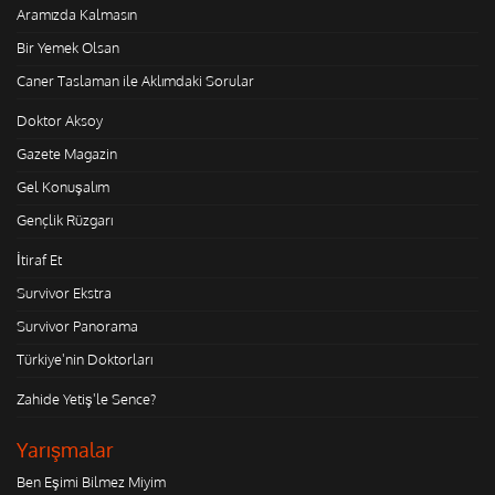
Aramızda Kalmasın
Bir Yemek Olsan
Caner Taslaman ile Aklımdaki Sorular
Doktor Aksoy
Gazete Magazin
Gel Konuşalım
Gençlik Rüzgarı
İtiraf Et
Survivor Ekstra
Survivor Panorama
Türkiye'nin Doktorları
Zahide Yetiş'le Sence?
Yarışmalar
Ben Eşimi Bilmez Miyim