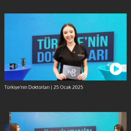
Türkiye'nin Doktorları | 25 Ocak 2025