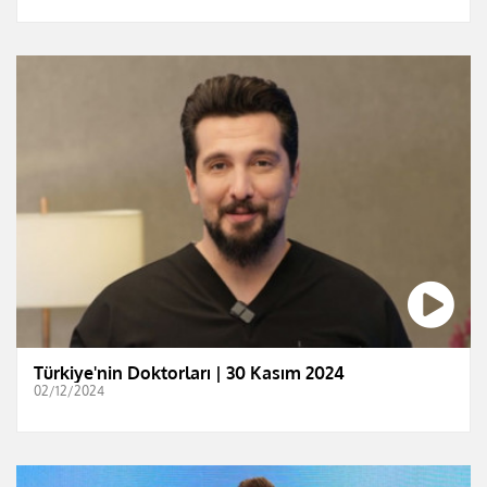
Türkiye'nin Doktorları | 30 Kasım 2024
02/12/2024