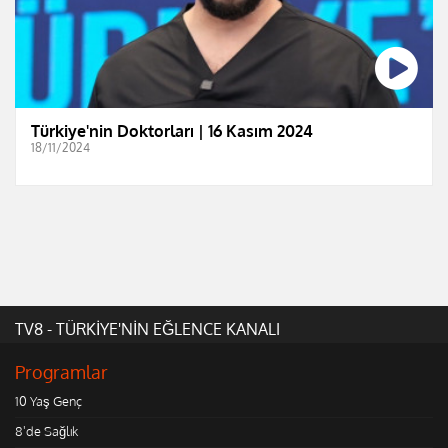
Türkiye'nin Doktorları | 16 Kasım 2024
18/11/2024
TV8 - TÜRKİYE'NİN EĞLENCE KANALI
Programlar
10 Yaş Genç
8'de Sağlık