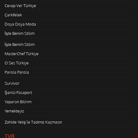
Cevap Ver Türkiye
Çarkıfelek
Doya Doya Moda
İşte Benim Stilim
İşte Benim Stilim
MasterChef Türkiye
O Ses Türkiye
Parola Parola
Survivor
Şanslı Pasaport
Yaparsın Bilirim
Yemekteyiz
Zahide Yetiş'le Tadımız Kaçmasın
TV8