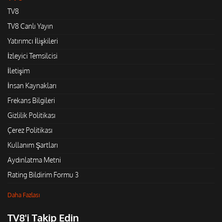
TV8
TV8 Canlı Yayın
Yatırımcı İlişkileri
İzleyici Temsilcisi
İletişim
İnsan Kaynakları
Frekans Bilgileri
Gizlilik Politikası
Çerez Politikası
Kullanım Şartları
Aydınlatma Metni
Rating Bildirim Formu 3
Daha Fazlası
TV8'i Takip Edin