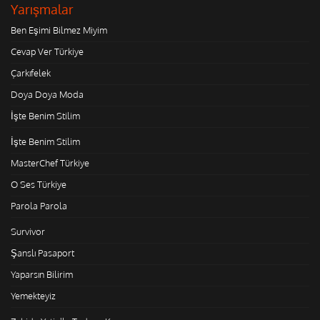
Yarışmalar
Ben Eşimi Bilmez Miyim
Cevap Ver Türkiye
Çarkıfelek
Doya Doya Moda
İşte Benim Stilim
İşte Benim Stilim
MasterChef Türkiye
O Ses Türkiye
Parola Parola
Survivor
Şanslı Pasaport
Yaparsın Bilirim
Yemekteyiz