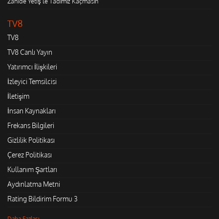
Zahide Yetiş'le Tadımız Kaçmasın
TV8
TV8
TV8 Canlı Yayın
Yatırımcı İlişkileri
İzleyici Temsilcisi
İletişim
İnsan Kaynakları
Frekans Bilgileri
Gizlilik Politikası
Çerez Politikası
Kullanım Şartları
Aydınlatma Metni
Rating Bildirim Formu 3
Daha Fazlası