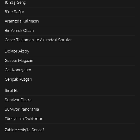
10 Yaş Genç
8'de Sağlık
Aramızda Kalmasın
Bir Yemek Olsan
Caner Taslaman ile Aklımdaki Sorular
Doktor Aksoy
Gazete Magazin
Gel Konuşalım
Gençlik Rüzgarı
İtiraf Et
Survivor Ekstra
Survivor Panorama
Türkiye'nin Doktorları
Zahide Yetiş'le Sence?