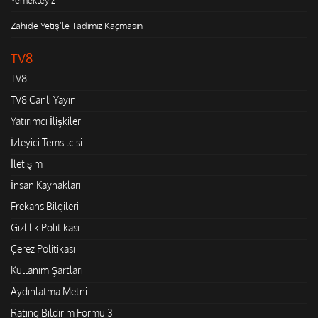
Zahide Yetiş'le Tadımız Kaçmasın
TV8
TV8
TV8 Canlı Yayın
Yatırımcı İlişkileri
İzleyici Temsilcisi
İletişim
İnsan Kaynakları
Frekans Bilgileri
Gizlilik Politikası
Çerez Politikası
Kullanım Şartları
Aydınlatma Metni
Rating Bildirim Formu 3