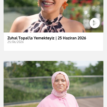
Zuhal Topal'la Yemekteyiz | 25 Haziran 2026
25/06/2026