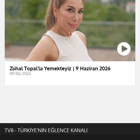
Zuhal Topal'la Yemekteyiz | 9 Haziran 2026
09/06/2026
TV8 - TÜRKİYE'NİN EĞLENCE KANALI