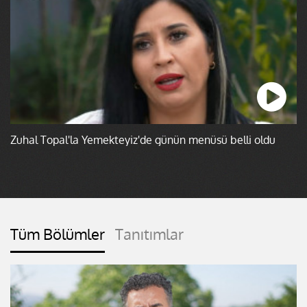
Zuhal Topal'la Yemekteyiz'de günün menüsü belli oldu
Tüm Bölümler
Tanıtımlar