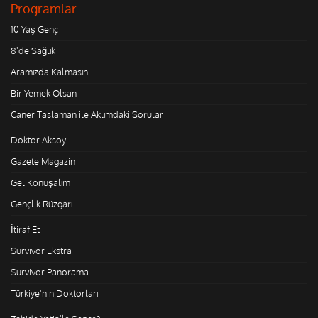
Programlar
10 Yaş Genç
8'de Sağlık
Aramızda Kalmasın
Bir Yemek Olsan
Caner Taslaman ile Aklımdaki Sorular
Doktor Aksoy
Gazete Magazin
Gel Konuşalım
Gençlik Rüzgarı
İtiraf Et
Survivor Ekstra
Survivor Panorama
Türkiye'nin Doktorları