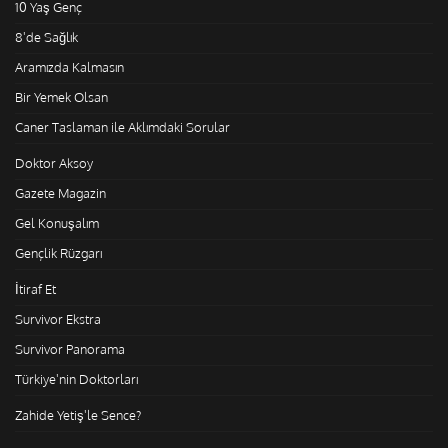
10 Yaş Genç
8'de Sağlık
Aramızda Kalmasın
Bir Yemek Olsan
Caner Taslaman ile Aklımdaki Sorular
Doktor Aksoy
Gazete Magazin
Gel Konuşalım
Gençlik Rüzgarı
İtiraf Et
Survivor Ekstra
Survivor Panorama
Türkiye'nin Doktorları
Zahide Yetiş'le Sence?