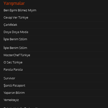
Yarışmalar
Ben Eşimi Bilmez Miyim
Cevap Ver Türkiye
Çarkıfelek
Doya Doya Moda
İşte Benim Stilim
İşte Benim Stilim
MasterChef Türkiye
O Ses Türkiye
Parola Parola
Survivor
Şanslı Pasaport
Yaparsın Bilirim
Yemekteyiz