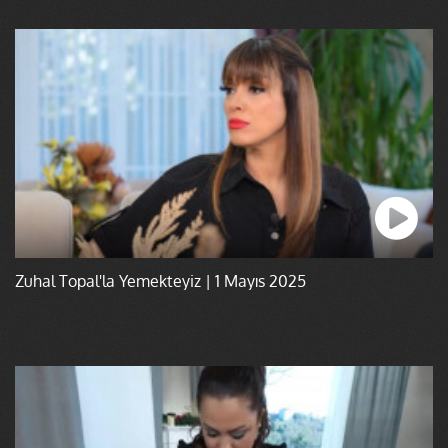
Zuhal Topal'la Yemekteyiz | 1 Mayıs 2025