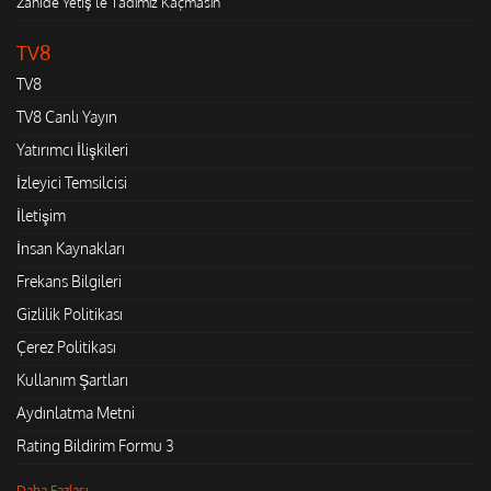
Zahide Yetiş'le Tadımız Kaçmasın
TV8
TV8
TV8 Canlı Yayın
Yatırımcı İlişkileri
İzleyici Temsilcisi
İletişim
İnsan Kaynakları
Frekans Bilgileri
Gizlilik Politikası
Çerez Politikası
Kullanım Şartları
Aydınlatma Metni
Rating Bildirim Formu 3
Daha Fazlası