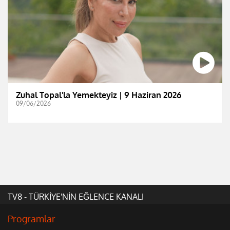
Zuhal Topal'la Yemekteyiz | 9 Haziran 2026
09/06/2026
TV8 - TÜRKİYE'NİN EĞLENCE KANALI
Programlar