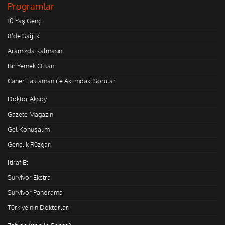
Programlar
10 Yaş Genç
8'de Sağlık
Aramızda Kalmasın
Bir Yemek Olsan
Caner Taslaman ile Aklımdaki Sorular
Doktor Aksoy
Gazete Magazin
Gel Konuşalım
Gençlik Rüzgarı
İtiraf Et
Survivor Ekstra
Survivor Panorama
Türkiye'nin Doktorları