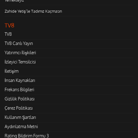
Zahide Yetiş'le Tadımız Kaçmasın
TV8
TV8
TV8 Canlı Yayın
Yatırımcı İlişkileri
İzleyici Temsilcisi
İletişim
İnsan Kaynakları
Frekans Bilgileri
Gizlilik Politikası
Çerez Politikası
Kullanım Şartları
Aydınlatma Metni
Rating Bildirim Formu 3