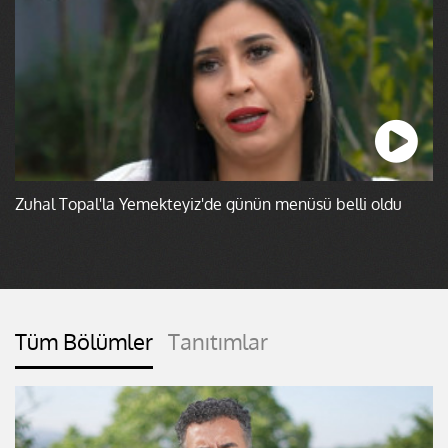
Zuhal Topal'la Yemekteyiz'de günün menüsü belli oldu
Tüm Bölümler
Tanıtımlar