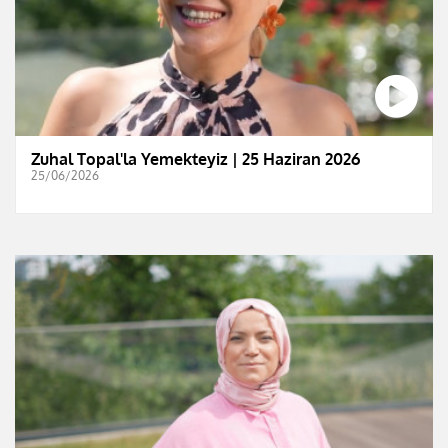
Zuhal Topal'la Yemekteyiz | 25 Haziran 2026
25/06/2026