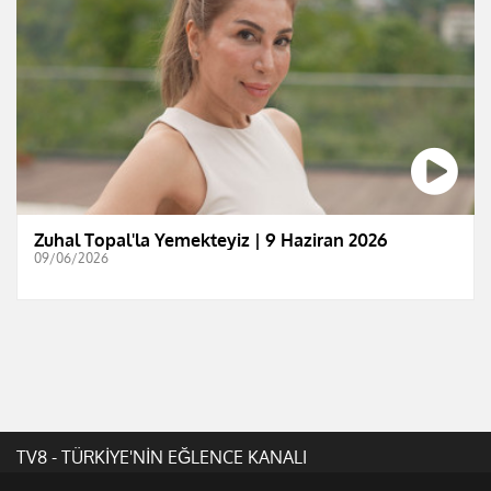
Zuhal Topal'la Yemekteyiz | 9 Haziran 2026
09/06/2026
TV8 - TÜRKİYE'NİN EĞLENCE KANALI