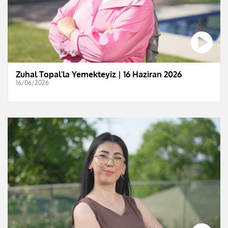
Zuhal Topal'la Yemekteyiz | 16 Haziran 2026
16/06/2026