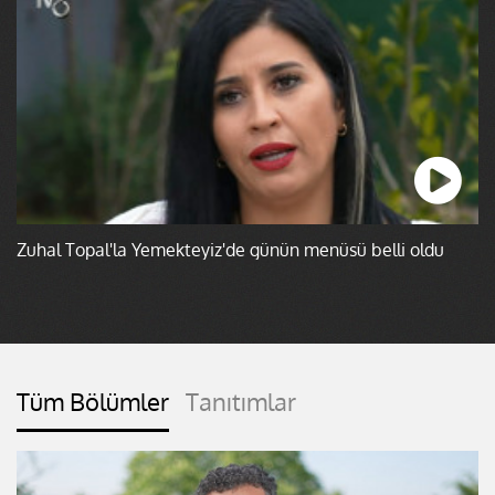
Zuhal Topal'la Yemekteyiz'de günün menüsü belli oldu
Tüm Bölümler
Tanıtımlar