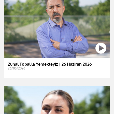
Zuhal Topal'la Yemekteyiz | 26 Haziran 2026
26/06/2026