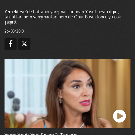
Yemekteyiz'de haftanın yarışmacılarından Yusuf beyin ilginç
takıntıları hem yarışmacıları hem de Onur Büyüktopçu'yu çok
şaşırttı.
26/03/2018
Yemekteyiz Yeni Sezon 2. Tanıtımı