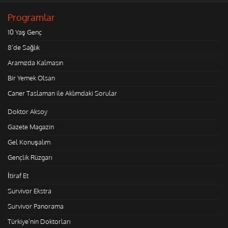
Programlar
10 Yaş Genç
8'de Sağlık
Aramızda Kalmasın
Bir Yemek Olsan
Caner Taslaman ile Aklımdaki Sorular
Doktor Aksoy
Gazete Magazin
Gel Konuşalım
Gençlik Rüzgarı
İtiraf Et
Survivor Ekstra
Survivor Panorama
Türkiye'nin Doktorları