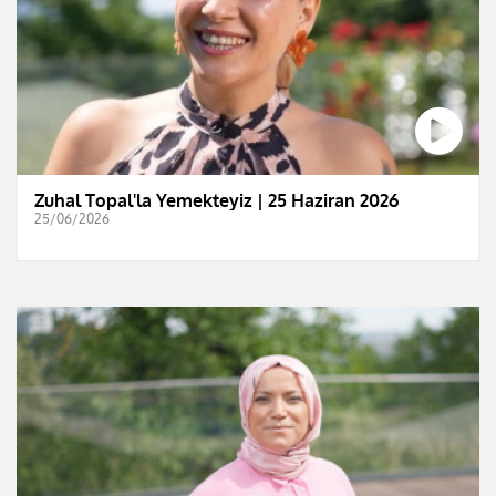
Zuhal Topal'la Yemekteyiz | 25 Haziran 2026
25/06/2026