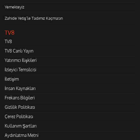
Yemekteyiz
Zahide Yetiş'le Tadımız Kaçmasın
TV8
TV8
TV8 Canlı Yayın
Yatırımcı İlişkileri
İzleyici Temsilcisi
İletişim
İnsan Kaynakları
Frekans Bilgileri
Gizlilik Politikası
Çerez Politikası
Kullanım Şartları
Aydınlatma Metni