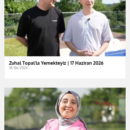
Zuhal Topal'la Yemekteyiz | 17 Haziran 2026
18/06/2026