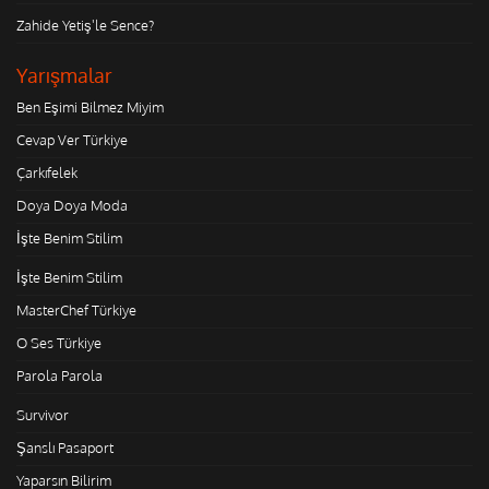
Zahide Yetiş'le Sence?
Yarışmalar
Ben Eşimi Bilmez Miyim
Cevap Ver Türkiye
Çarkıfelek
Doya Doya Moda
İşte Benim Stilim
İşte Benim Stilim
MasterChef Türkiye
O Ses Türkiye
Parola Parola
Survivor
Şanslı Pasaport
Yaparsın Bilirim