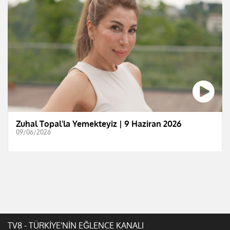
Zuhal Topal'la Yemekteyiz | 9 Haziran 2026
09/06/2026
TV8 - TÜRKİYE'NİN EĞLENCE KANALI