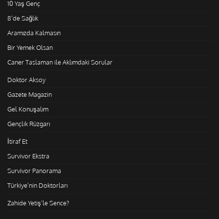
10 Yaş Genç
8'de Sağlık
Aramızda Kalmasın
Bir Yemek Olsan
Caner Taslaman ile Aklımdaki Sorular
Doktor Aksoy
Gazete Magazin
Gel Konuşalım
Gençlik Rüzgarı
İtiraf Et
Survivor Ekstra
Survivor Panorama
Türkiye'nin Doktorları
Zahide Yetiş'le Sence?