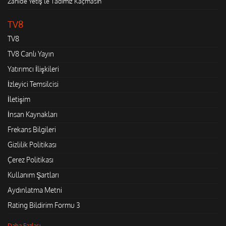
Zahide Yetiş'le Tadımız Kaçmasın
TV8
TV8
TV8 Canlı Yayın
Yatırımcı İlişkileri
İzleyici Temsilcisi
İletişim
İnsan Kaynakları
Frekans Bilgileri
Gizlilik Politikası
Çerez Politikası
Kullanım Şartları
Aydınlatma Metni
Rating Bildirim Formu 3
Daha Fazlası