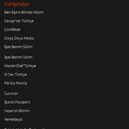
Yarışmalar
Ben Eşimi Bilmez Miyim
Cevap Ver Türkiye
Çarkıfelek
Doya Doya Moda
İşte Benim Stilim
İşte Benim Stilim
MasterChef Türkiye
O Ses Türkiye
Parola Parola
Survivor
Şanslı Pasaport
Yaparsın Bilirim
Yemekteyiz