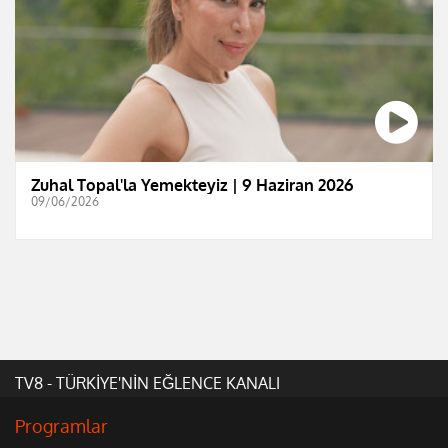
Zuhal Topal'la Yemekteyiz | 9 Haziran 2026
09/06/2026
TV8 - TÜRKİYE'NİN EĞLENCE KANALI
Programlar