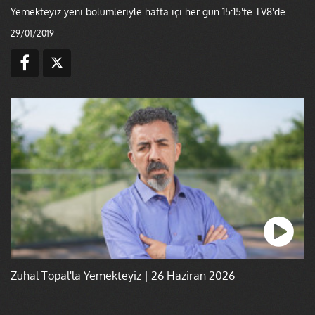
Yemekteyiz yeni bölümleriyle hafta içi her gün 15:15'te TV8'de...
29/01/2019
Zuhal Topal'la Yemekteyiz | 26 Haziran 2026