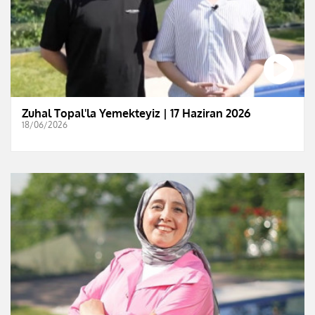
Zuhal Topal'la Yemekteyiz | 17 Haziran 2026
18/06/2026