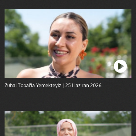
Zuhal Topal'la Yemekteyiz | 25 Haziran 2026