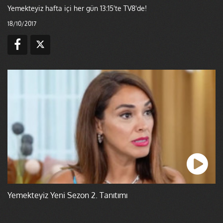
Yemekteyiz hafta içi her gün 13:15'te TV8'de!
18/10/2017
Yemekteyiz Yeni Sezon 2. Tanıtımı