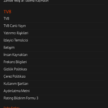
Zahide Yetiş'le Tadımız Kaçmasın
TV8
TV8
TV8 Canlı Yayın
Yatırımcı İlişkileri
İzleyici Temsilcisi
İletişim
İnsan Kaynakları
Frekans Bilgileri
Gizlilik Politikası
Çerez Politikası
Kullanım Şartları
Aydınlatma Metni
Rating Bildirim Formu 3
Daha Fazlası