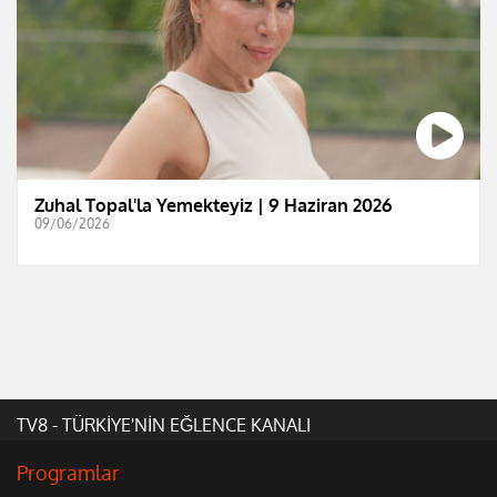
Zuhal Topal'la Yemekteyiz | 9 Haziran 2026
09/06/2026
TV8 - TÜRKİYE'NİN EĞLENCE KANALI
Programlar