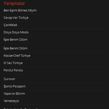
Yarışmalar
Ben Eşimi Bilmez Miyim
Cevap Ver Türkiye
Çarkıfelek
Doya Doya Moda
İşte Benim Stilim
İşte Benim Stilim
MasterChef Türkiye
O Ses Türkiye
Parola Parola
Survivor
Şanslı Pasaport
Yaparsın Bilirim
Yemekteyiz