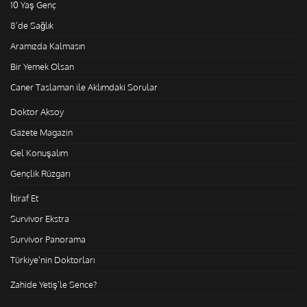
10 Yaş Genç
8'de Sağlık
Aramızda Kalmasın
Bir Yemek Olsan
Caner Taslaman ile Aklımdaki Sorular
Doktor Aksoy
Gazete Magazin
Gel Konuşalım
Gençlik Rüzgarı
İtiraf Et
Survivor Ekstra
Survivor Panorama
Türkiye'nin Doktorları
Zahide Yetiş'le Sence?