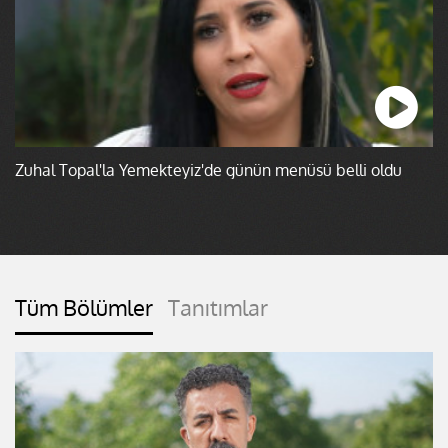
Zuhal Topal'la Yemekteyiz'de günün menüsü belli oldu
Tüm Bölümler
Tanıtımlar