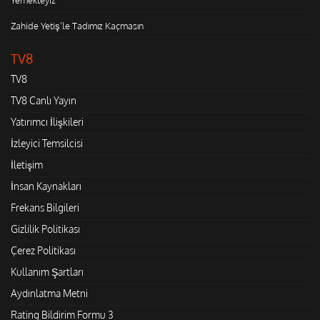
Zahide Yetiş'le Tadımız Kaçmasın
TV8
TV8
TV8 Canlı Yayın
Yatırımcı İlişkileri
İzleyici Temsilcisi
İletişim
İnsan Kaynakları
Frekans Bilgileri
Gizlilik Politikası
Çerez Politikası
Kullanım Şartları
Aydınlatma Metni
Rating Bildirim Formu 3