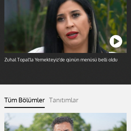
Zuhal Topal'la Yemekteyiz'de günün menüsü belli oldu
Tüm Bölümler
Tanıtımlar