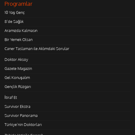
Programlar
10 Yaş Genç
8'de Sağlık
Aramızda Kalmasın
Bir Yemek Olsan
Caner Taslaman ile Aklımdaki Sorular
Doktor Aksoy
Gazete Magazin
Gel Konuşalım
Gençlik Rüzgarı
İtiraf Et
Survivor Ekstra
Survivor Panorama
Türkiye'nin Doktorları