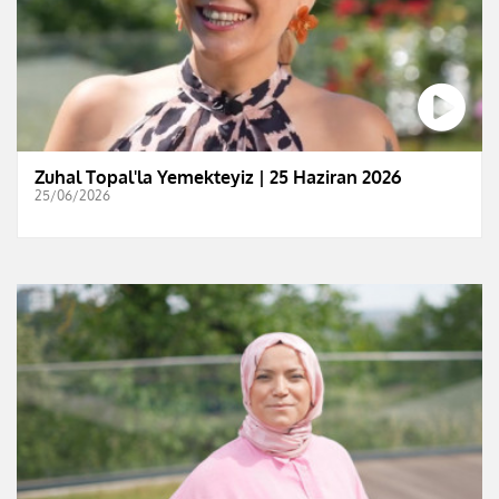
Zuhal Topal'la Yemekteyiz | 25 Haziran 2026
25/06/2026