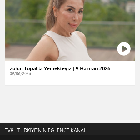
Zuhal Topal'la Yemekteyiz | 9 Haziran 2026
09/06/2026
TV8 - TÜRKİYE'NİN EĞLENCE KANALI