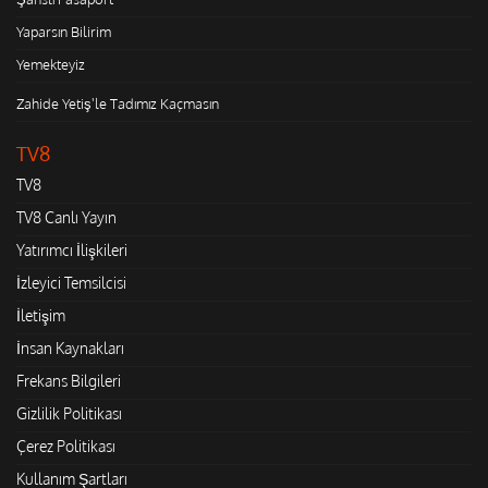
Yaparsın Bilirim
Yemekteyiz
Zahide Yetiş'le Tadımız Kaçmasın
TV8
TV8
TV8 Canlı Yayın
Yatırımcı İlişkileri
İzleyici Temsilcisi
İletişim
İnsan Kaynakları
Frekans Bilgileri
Gizlilik Politikası
Çerez Politikası
Kullanım Şartları