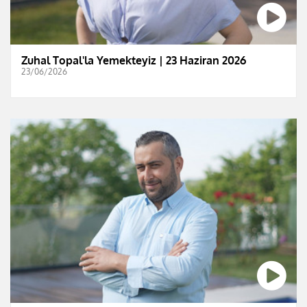
Zuhal Topal'la Yemekteyiz | 23 Haziran 2026
23/06/2026