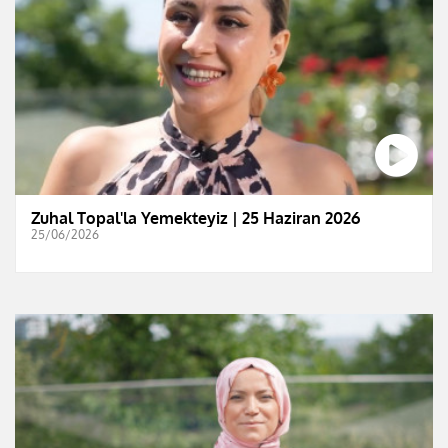
Zuhal Topal'la Yemekteyiz | 25 Haziran 2026
25/06/2026