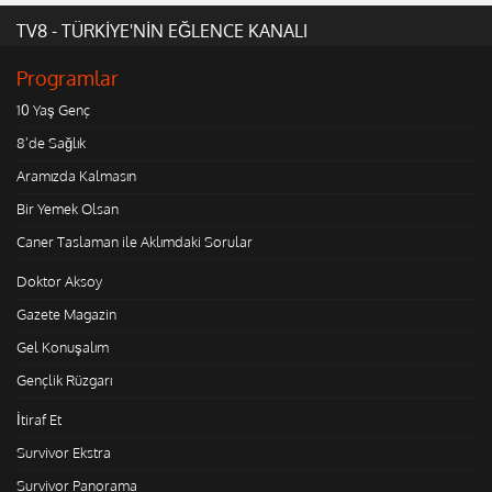
TV8 - TÜRKİYE'NİN EĞLENCE KANALI
Programlar
10 Yaş Genç
8'de Sağlık
Aramızda Kalmasın
Bir Yemek Olsan
Caner Taslaman ile Aklımdaki Sorular
Doktor Aksoy
Gazete Magazin
Gel Konuşalım
Gençlik Rüzgarı
İtiraf Et
Survivor Ekstra
Survivor Panorama