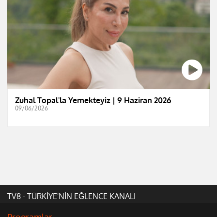
Zuhal Topal'la Yemekteyiz | 9 Haziran 2026
09/06/2026
TV8 - TÜRKİYE'NİN EĞLENCE KANALI
Programlar