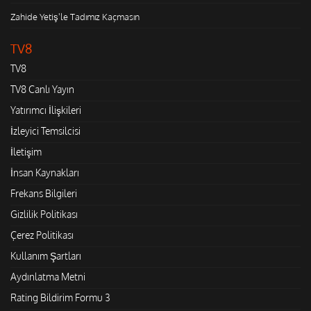
Zahide Yetiş'le Tadımız Kaçmasın
TV8
TV8
TV8 Canlı Yayın
Yatırımcı İlişkileri
İzleyici Temsilcisi
İletişim
İnsan Kaynakları
Frekans Bilgileri
Gizlilik Politikası
Çerez Politikası
Kullanım Şartları
Aydınlatma Metni
Rating Bildirim Formu 3