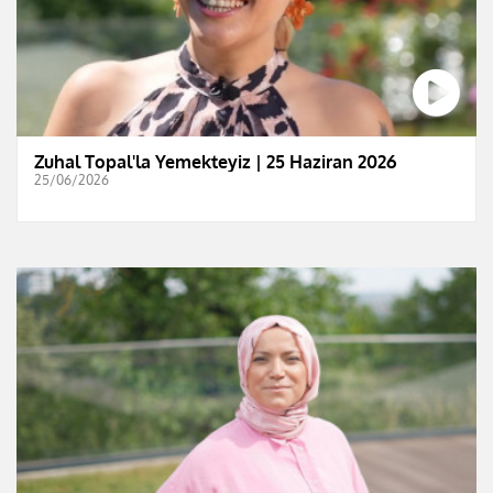
Zuhal Topal'la Yemekteyiz | 25 Haziran 2026
25/06/2026