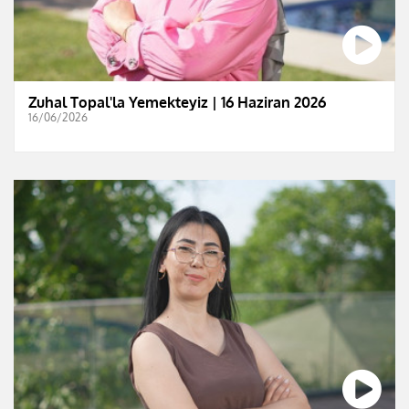
Zuhal Topal'la Yemekteyiz | 16 Haziran 2026
16/06/2026