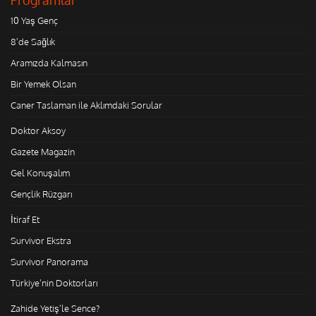
10 Yaş Genç
8'de Sağlık
Aramızda Kalmasın
Bir Yemek Olsan
Caner Taslaman ile Aklımdaki Sorular
Doktor Aksoy
Gazete Magazin
Gel Konuşalım
Gençlik Rüzgarı
İtiraf Et
Survivor Ekstra
Survivor Panorama
Türkiye'nin Doktorları
Zahide Yetiş'le Sence?