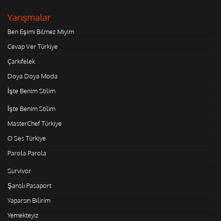
Yarışmalar
Ben Eşimi Bilmez Miyim
Cevap Ver Türkiye
Çarkıfelek
Doya Doya Moda
İşte Benim Stilim
İşte Benim Stilim
MasterChef Türkiye
O Ses Türkiye
Parola Parola
Survivor
Şanslı Pasaport
Yaparsın Bilirim
Yemekteyiz