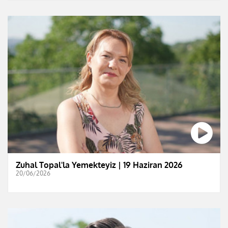
Zuhal Topal'la Yemekteyiz | 19 Haziran 2026
20/06/2026