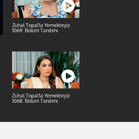
Zuhal Topal'la Yemekteyiz
1069. Bölüm Tanıtımı
Zuhal Topal'la Yemekteyiz
1068. Bölüm Tanıtımı