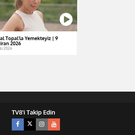
al Topal'la Yemekteyiz | 9
iran 2026
6/2026
TV8'i Takip Edin