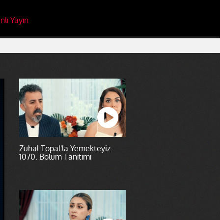
nlı Yayın
Zuhal Topal'la Yemekteyiz
1070. Bölüm Tanıtımı