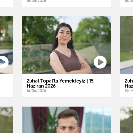
18/06/2026
18/0
Zuhal Topal'la Yemekteyiz | 15
Zuh
Haziran 2026
Haz
16/06/2026
13/0