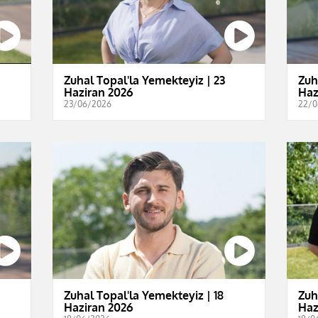
Zuhal Topal'la Yemekteyiz | 23
Zuh
Haziran 2026
Haz
23/06/2026
22/0
Zuhal Topal'la Yemekteyiz | 18
Zuh
Haziran 2026
Haz