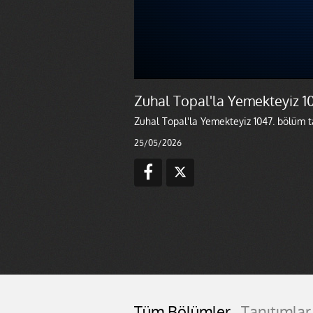
Zuhal Topal'la Yemekteyiz 1
Zuhal Topal'la Yemekteyiz 1047. bölüm tan
25/05/2026
Tüm Bölümler
Tanıtımlar