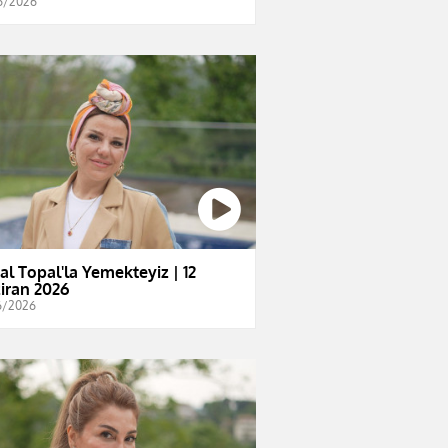
6/2026
al Topal'la Yemekteyiz | 12
iran 2026
6/2026