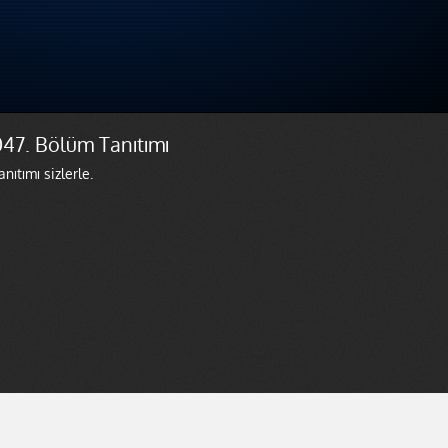
047. Bölüm Tanıtımı
ıtımı sizlerle.