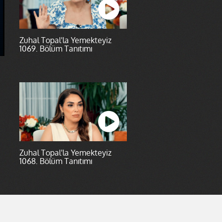
Zuhal Topal'la Yemekteyiz
1069. Bölüm Tanıtımı
Zuhal Topal'la Yemekteyiz
1068. Bölüm Tanıtımı