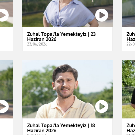
Zuhal Topal'la Yemekteyiz | 23
Zuh
Haziran 2026
Haz
23/06/2026
22/0
Zuhal Topal'la Yemekteyiz | 18
Zuh
Haziran 2026
Haz