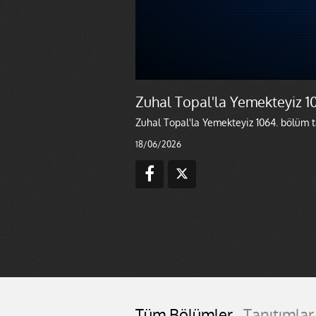
Zuhal Topal'la Yemekteyiz 1
Zuhal Topal'la Yemekteyiz 1064. bölüm ta
18/06/2026
Tüm Bölümler
Tanıtımlar