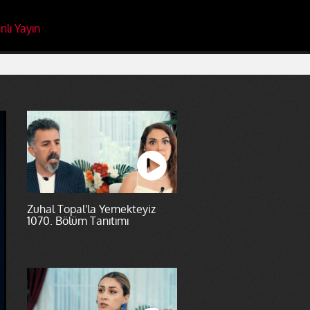
nlı Yayın
Zuhal Topal'la Yemekteyiz
1070. Bölüm Tanıtımı