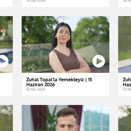
18/06/2026
18/0
Zuhal Topal'la Yemekteyiz | 15
Zuh
Haziran 2026
Haz
16/06/2026
13/0