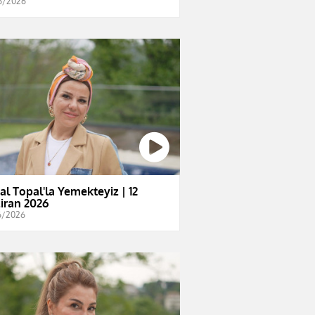
6/2026
al Topal'la Yemekteyiz | 12
iran 2026
6/2026