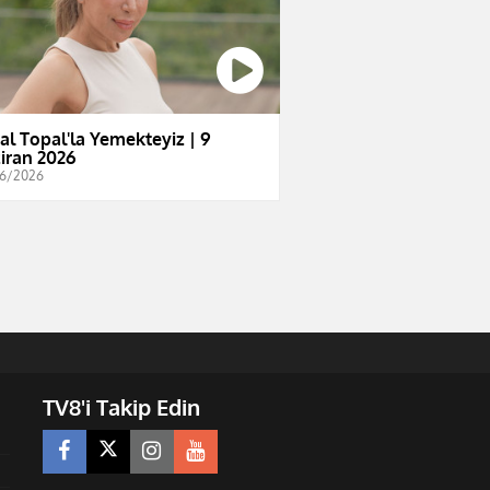
al Topal'la Yemekteyiz | 9
iran 2026
6/2026
TV8'i Takip Edin