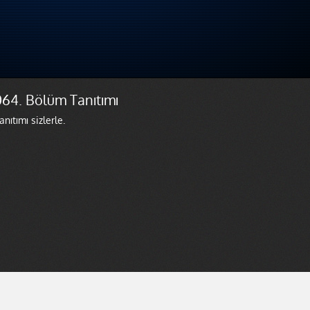
064. Bölüm Tanıtımı
nıtımı sizlerle.