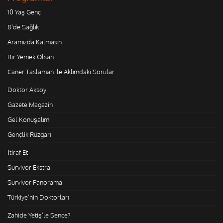
10 Yaş Genç
8'de Sağlık
Aramızda Kalmasın
Bir Yemek Olsan
Caner Taslaman ile Aklımdaki Sorular
Doktor Aksoy
Gazete Magazin
Gel Konuşalım
Gençlik Rüzgarı
İtiraf Et
Survivor Ekstra
Survivor Panorama
Türkiye'nin Doktorları
Zahide Yetiş'le Sence?