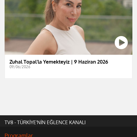
Zuhal Topal'la Yemekteyiz | 9 Haziran 2026
09/06/2026
TV8 - TÜRKİYE'NİN EĞLENCE KANALI
Programlar