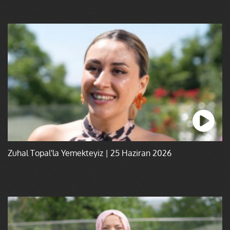
Zuhal Topal'la Yemekteyiz | 25 Haziran 2026