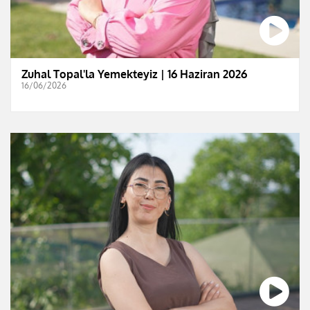
Zuhal Topal'la Yemekteyiz | 16 Haziran 2026
16/06/2026