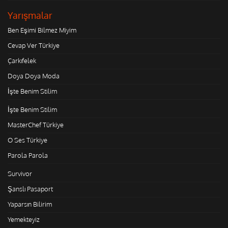
Yarışmalar
Ben Eşimi Bilmez Miyim
Cevap Ver Türkiye
Çarkıfelek
Doya Doya Moda
İşte Benim Stilim
İşte Benim Stilim
MasterChef Türkiye
O Ses Türkiye
Parola Parola
Survivor
Şanslı Pasaport
Yaparsın Bilirim
Yemekteyiz