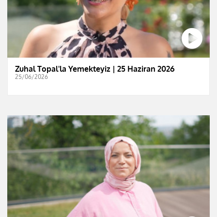
Zuhal Topal'la Yemekteyiz | 25 Haziran 2026
25/06/2026