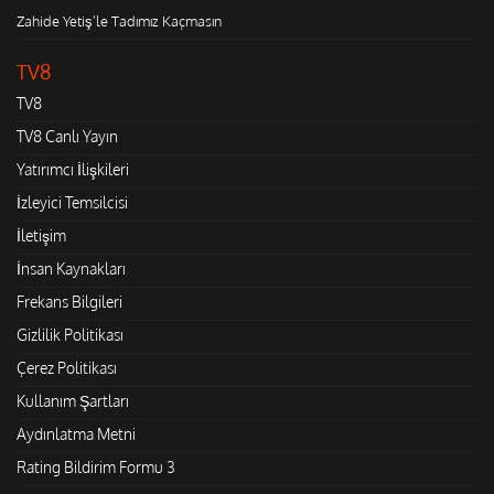
Zahide Yetiş'le Tadımız Kaçmasın
TV8
TV8
TV8 Canlı Yayın
Yatırımcı İlişkileri
İzleyici Temsilcisi
İletişim
İnsan Kaynakları
Frekans Bilgileri
Gizlilik Politikası
Çerez Politikası
Kullanım Şartları
Aydınlatma Metni
Rating Bildirim Formu 3