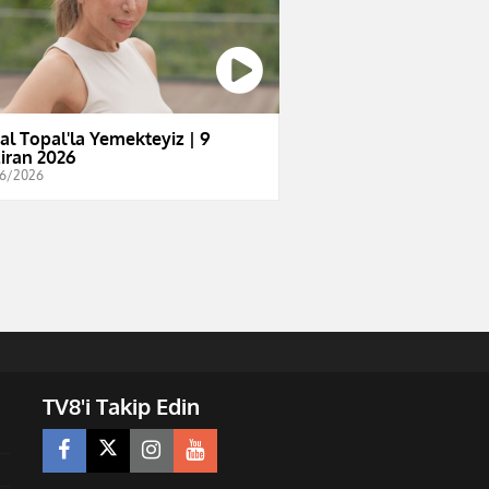
al Topal'la Yemekteyiz | 9
iran 2026
6/2026
TV8'i Takip Edin