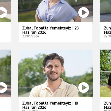
Zuhal Topal'la Yemekteyiz | 23
Zuh
Haziran 2026
Haz
23/06/2026
22/0
Zuhal Topal'la Yemekteyiz | 18
Zuh
Haziran 2026
Haz