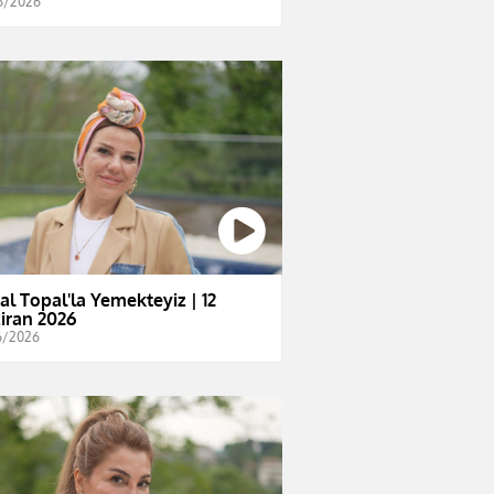
6/2026
al Topal'la Yemekteyiz | 12
iran 2026
6/2026