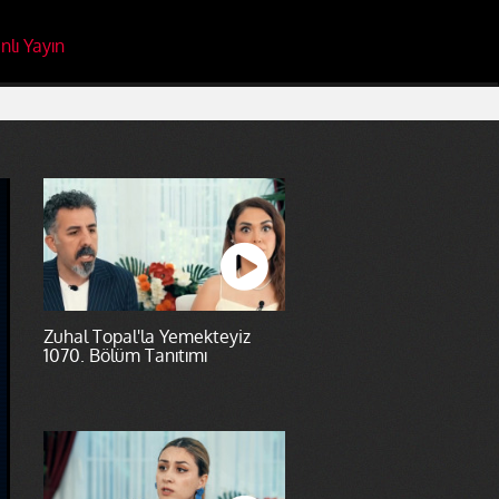
nlı Yayın
Zuhal Topal'la Yemekteyiz
1070. Bölüm Tanıtımı