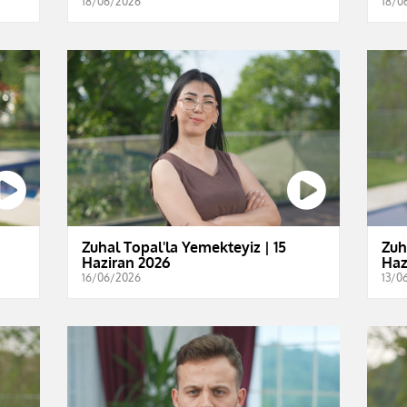
18/06/2026
18/0
Zuhal Topal'la Yemekteyiz | 15
Zuh
Haziran 2026
Haz
16/06/2026
13/0