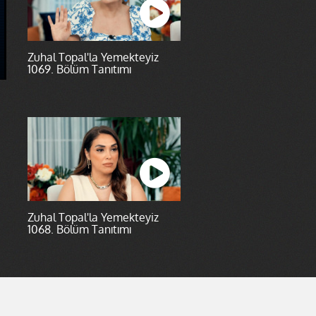
Zuhal Topal'la Yemekteyiz
1069. Bölüm Tanıtımı
Zuhal Topal'la Yemekteyiz
1068. Bölüm Tanıtımı