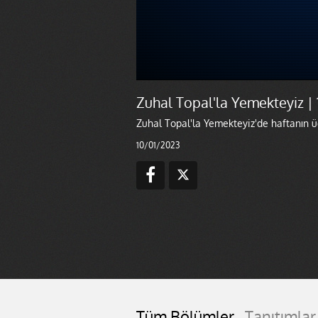
Zuhal Topal'la Yemekteyiz | 
Zuhal Topal'la Yemekteyiz'de haftanın ü
10/01/2023
Tüm Bölümler
Tanıtımlar