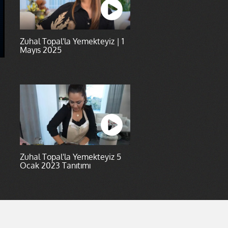
Zuhal Topal'la Yemekteyiz | 1
Mayıs 2025
Zuhal Topal'la Yemekteyiz 5
Ocak 2023 Tanıtımı