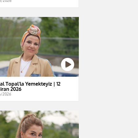
6/2026
al Topal'la Yemekteyiz | 12
iran 2026
6/2026