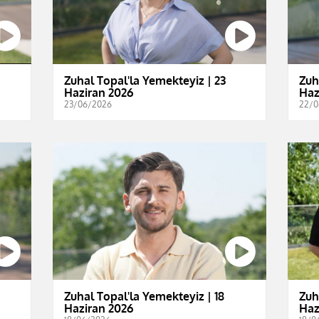
Zuhal Topal'la Yemekteyiz | 23
Zuh
Haziran 2026
Haz
23/06/2026
22/0
Zuhal Topal'la Yemekteyiz | 18
Zuh
Haziran 2026
Haz