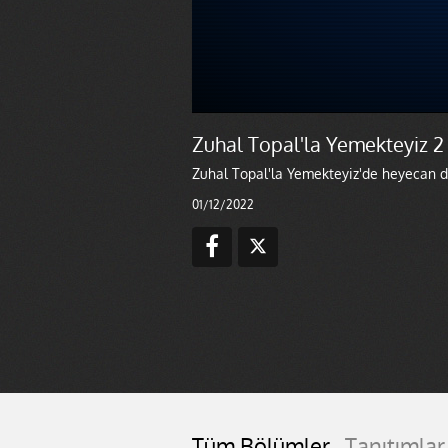
Zuhal Topal'la Yemekteyiz 2 
Zuhal Topal'la Yemekteyiz'de heyecan dev
01/12/2022
Tüm Bölümler
Tanıtımlar