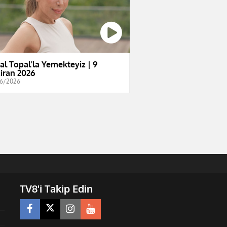
al Topal'la Yemekteyiz | 9
iran 2026
6/2026
TV8'i Takip Edin