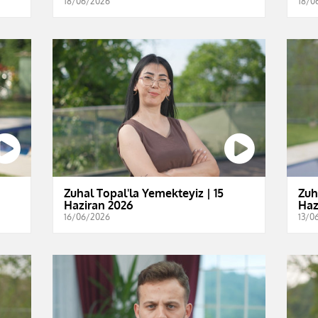
18/06/2026
18/0
Zuhal Topal'la Yemekteyiz | 15
Zuh
Haziran 2026
Haz
16/06/2026
13/0