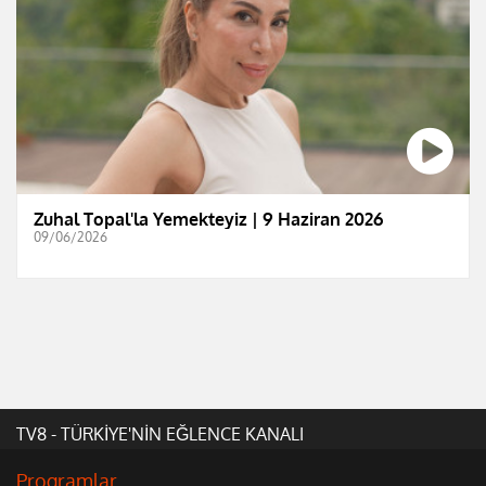
Zuhal Topal'la Yemekteyiz | 9 Haziran 2026
09/06/2026
TV8 - TÜRKİYE'NİN EĞLENCE KANALI
Programlar