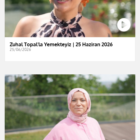
Zuhal Topal'la Yemekteyiz | 25 Haziran 2026
25/06/2026