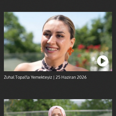
Zuhal Topal'la Yemekteyiz | 25 Haziran 2026