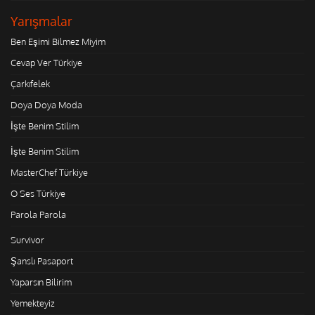
Yarışmalar
Ben Eşimi Bilmez Miyim
Cevap Ver Türkiye
Çarkıfelek
Doya Doya Moda
İşte Benim Stilim
İşte Benim Stilim
MasterChef Türkiye
O Ses Türkiye
Parola Parola
Survivor
Şanslı Pasaport
Yaparsın Bilirim
Yemekteyiz