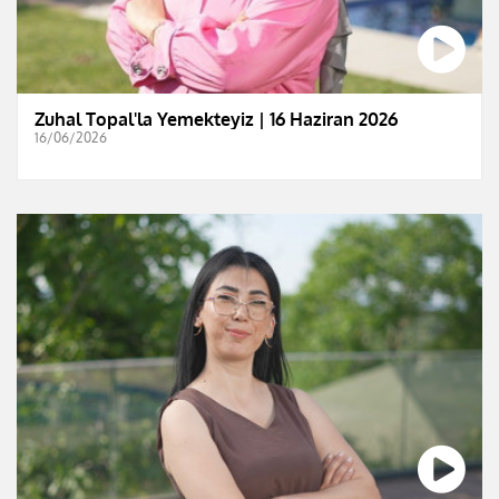
Zuhal Topal'la Yemekteyiz | 16 Haziran 2026
16/06/2026