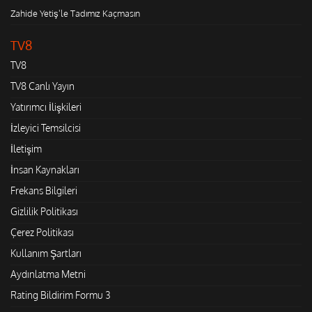
Zahide Yetiş'le Tadımız Kaçmasın
TV8
TV8
TV8 Canlı Yayın
Yatırımcı İlişkileri
İzleyici Temsilcisi
İletişim
İnsan Kaynakları
Frekans Bilgileri
Gizlilik Politikası
Çerez Politikası
Kullanım Şartları
Aydınlatma Metni
Rating Bildirim Formu 3