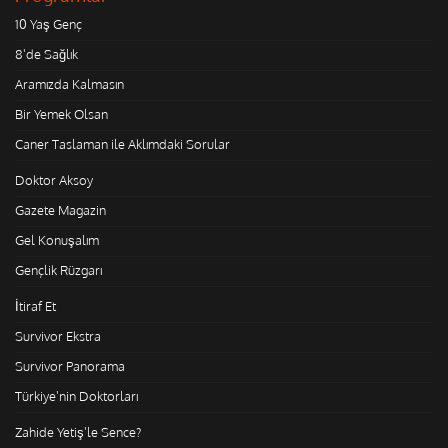
10 Yaş Genç
8'de Sağlık
Aramızda Kalmasın
Bir Yemek Olsan
Caner Taslaman ile Aklımdaki Sorular
Doktor Aksoy
Gazete Magazin
Gel Konuşalım
Gençlik Rüzgarı
İtiraf Et
Survivor Ekstra
Survivor Panorama
Türkiye'nin Doktorları
Zahide Yetiş'le Sence?