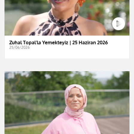
Zuhal Topal'la Yemekteyiz | 25 Haziran 2026
25/06/2026