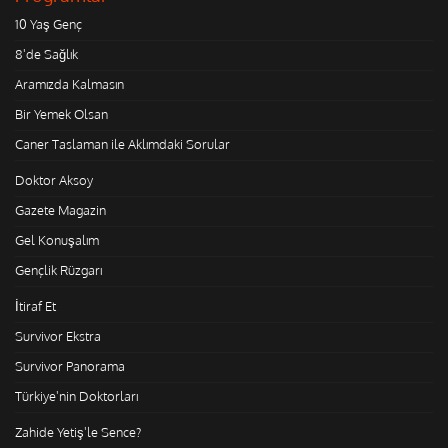
10 Yaş Genç
8'de Sağlık
Aramızda Kalmasın
Bir Yemek Olsan
Caner Taslaman ile Aklımdaki Sorular
Doktor Aksoy
Gazete Magazin
Gel Konuşalım
Gençlik Rüzgarı
İtiraf Et
Survivor Ekstra
Survivor Panorama
Türkiye'nin Doktorları
Zahide Yetiş'le Sence?