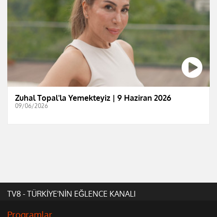
Zuhal Topal'la Yemekteyiz | 9 Haziran 2026
09/06/2026
TV8 - TÜRKİYE'NİN EĞLENCE KANALI
Programlar