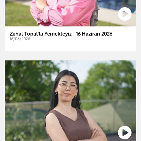
Zuhal Topal'la Yemekteyiz | 16 Haziran 2026
16/06/2026