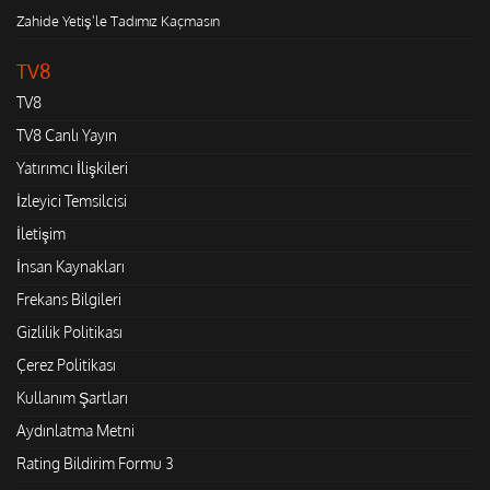
Zahide Yetiş'le Tadımız Kaçmasın
TV8
TV8
TV8 Canlı Yayın
Yatırımcı İlişkileri
İzleyici Temsilcisi
İletişim
İnsan Kaynakları
Frekans Bilgileri
Gizlilik Politikası
Çerez Politikası
Kullanım Şartları
Aydınlatma Metni
Rating Bildirim Formu 3