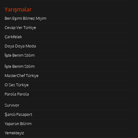
Yarışmalar
Ben Eşimi Bilmez Miyim
Cevap Ver Türkiye
Çarkıfelek
Doya Doya Moda
İşte Benim Stilim
İşte Benim Stilim
MasterChef Türkiye
O Ses Türkiye
Parola Parola
Survivor
Şanslı Pasaport
Yaparsın Bilirim
Yemekteyiz