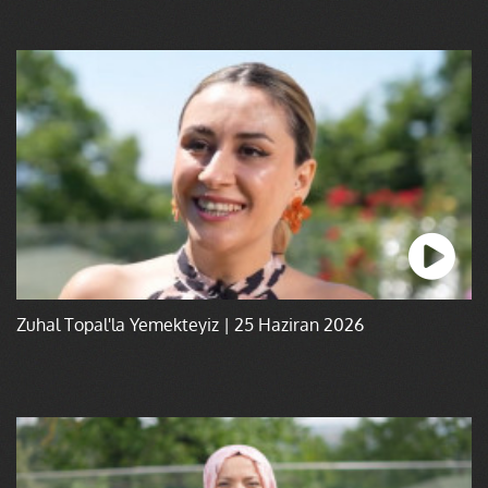
Zuhal Topal'la Yemekteyiz | 25 Haziran 2026