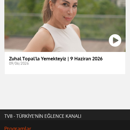
Zuhal Topal'la Yemekteyiz | 9 Haziran 2026
09/06/2026
TV8 - TÜRKİYE'NİN EĞLENCE KANALI
Programlar