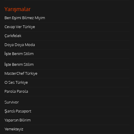
Yarışmalar
Ben Eşimi Bilmez Miyim
Cevap Ver Türkiye
Çarkıfelek
Doya Doya Moda
İşte Benim Stilim
İşte Benim Stilim
MasterChef Türkiye
O Ses Türkiye
Parola Parola
Survivor
Şanslı Pasaport
Yaparsın Bilirim
Yemekteyiz