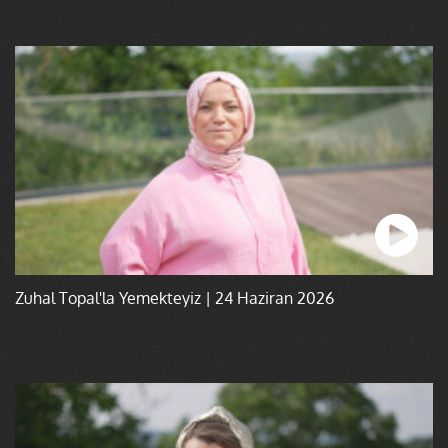
Zuhal Topal'la Yemekteyiz | 24 Haziran 2026