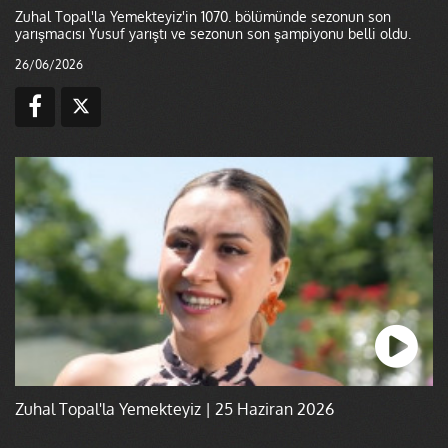
Zuhal Topal'la Yemekteyiz'in 1070. bölümünde sezonun son
yarışmacısı Yusuf yarıştı ve sezonun son şampiyonu belli oldu.
26/06/2026
Zuhal Topal'la Yemekteyiz | 25 Haziran 2026