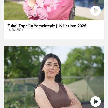
Zuhal Topal'la Yemekteyiz | 16 Haziran 2026
16/06/2026