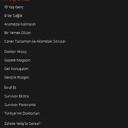
10 Yaş Genç
8'de Sağlık
Aramızda Kalmasın
Bir Yemek Olsan
Caner Taslaman ile Aklımdaki Sorular
Doktor Aksoy
Gazete Magazin
Gel Konuşalım
Gençlik Rüzgarı
İtiraf Et
Survivor Ekstra
Survivor Panorama
Türkiye'nin Doktorları
Zahide Yetiş'le Sence?