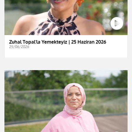
Zuhal Topal'la Yemekteyiz | 25 Haziran 2026
25/06/2026