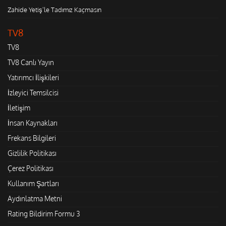
Zahide Yetiş'le Tadımız Kaçmasın
TV8
TV8
TV8 Canlı Yayın
Yatırımcı İlişkileri
İzleyici Temsilcisi
İletişim
İnsan Kaynakları
Frekans Bilgileri
Gizlilik Politikası
Çerez Politikası
Kullanım Şartları
Aydınlatma Metni
Rating Bildirim Formu 3