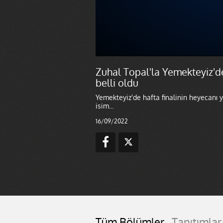
Zuhal Topal'la Yemekteyiz'd
belli oldu
Yemekteyiz'de hafta finalinin heyecanı y
isim...
16/09/2022
Tüm Bölümler
Tanıtımlar