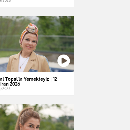
6/2026
al Topal'la Yemekteyiz | 12
iran 2026
6/2026