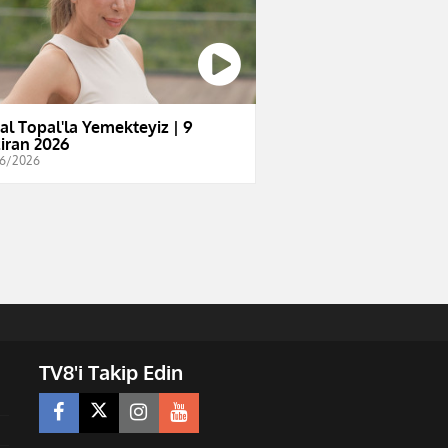
al Topal'la Yemekteyiz | 9
iran 2026
6/2026
TV8'i Takip Edin