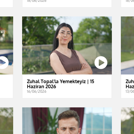
18/06/2026
18/0
Zuhal Topal'la Yemekteyiz | 15
Zuh
Haziran 2026
Haz
16/06/2026
13/0