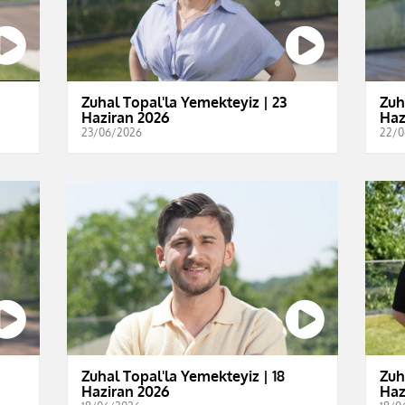
Zuhal Topal'la Yemekteyiz | 23
Zuh
Haziran 2026
Haz
23/06/2026
22/0
Zuhal Topal'la Yemekteyiz | 18
Zuh
Haziran 2026
Haz