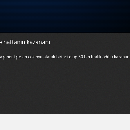
e haftanın kazananı
aşandı. İşte en çok oyu alarak birinci olup 50 bin liralık ödülü kazanan