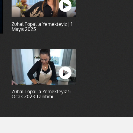
Zuhal Topal'la Yemekteyiz | 1
Mayıs 2025
Zuhal Topal'la Yemekteyiz 5
Ocak 2023 Tanıtımı