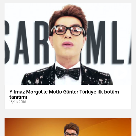
Yılmaz Morgül'le Mutlu Günler Türkiye ilk bölüm
tanıtımı
13/11/2016