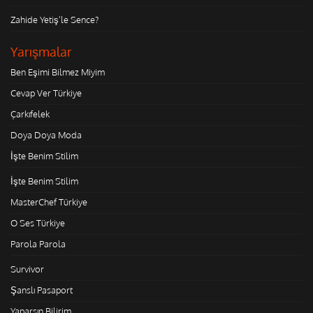
Zahide Yetiş'le Sence?
Yarışmalar
Ben Eşimi Bilmez Miyim
Cevap Ver Türkiye
Çarkıfelek
Doya Doya Moda
İşte Benim Stilim
İşte Benim Stilim
MasterChef Türkiye
O Ses Türkiye
Parola Parola
Survivor
Şanslı Pasaport
Yaparsın Bilirim