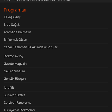
Programlar
10 Yaş Genç
8'de Sağlık
Aramızda Kalmasın
Bir Yemek Olsan
Caner Taslaman ile Aklımdaki Sorular
Doktor Aksoy
Gazete Magazin
Gel Konuşalım
Gençlik Rüzgarı
İtiraf Et
Survivor Ekstra
Survivor Panorama
Türkiye'nin Doktorları