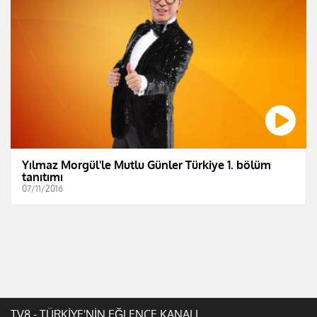
Yılmaz Morgül'le Mutlu Günler Türkiye 1. bölüm
tanıtımı
07/11/2016
TV8 - TÜRKİYE'NİN EĞLENCE KANALI