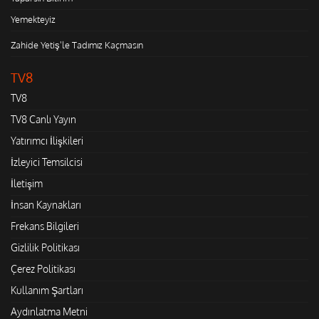
Yemekteyiz
Zahide Yetiş'le Tadımız Kaçmasın
TV8
TV8
TV8 Canlı Yayın
Yatırımcı İlişkileri
İzleyici Temsilcisi
İletişim
İnsan Kaynakları
Frekans Bilgileri
Gizlilik Politikası
Çerez Politikası
Kullanım Şartları
Aydınlatma Metni