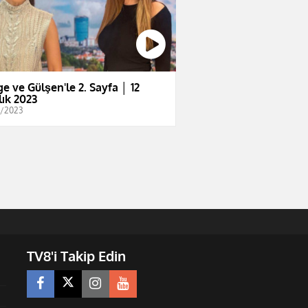
e ve Gülşen'le 2. Sayfa │ 12
lık 2023
2/2023
TV8'i Takip Edin