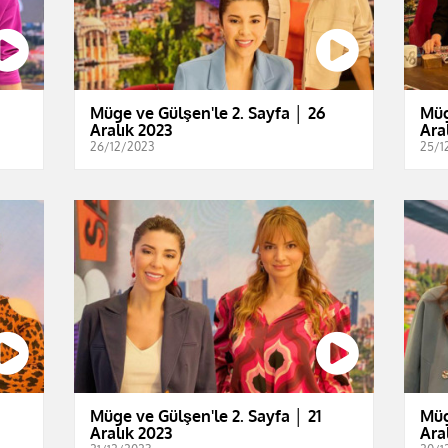
Müge ve Gülşen'le 2. Sayfa │ 26
Müg
Aralık 2023
Ara
26/12/2023
25/1
Müge ve Gülşen'le 2. Sayfa │ 21
Müg
Aralık 2023
Ara