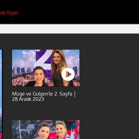
nlı Yayın
Müge ve Gülşen'le 2. Sayfa │
28 Aralık 2023