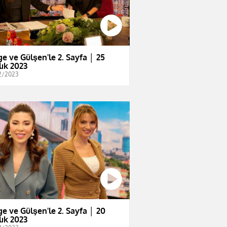
e ve Gülşen'le 2. Sayfa │ 25
lık 2023
2/2023
e ve Gülşen'le 2. Sayfa │ 20
lık 2023