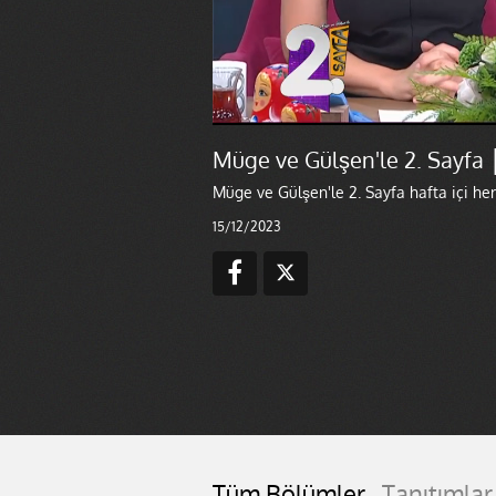
Müge ve Gülşen'le 2. Sayfa │
Müge ve Gülşen'le 2. Sayfa hafta içi he
15/12/2023
Tüm Bölümler
Tanıtımlar