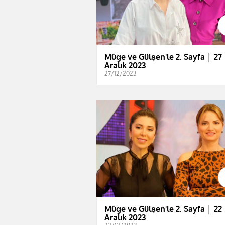
Müge ve Gülşen'le 2. Sayfa │ 27
Aralık 2023
27/12/2023
Müge ve Gülşen'le 2. Sayfa │ 22
Aralık 2023