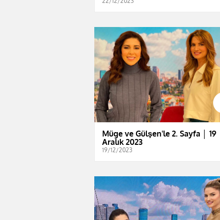
22/12/2023
Müge ve Gülşen'le 2. Sayfa │ 19
Aralık 2023
19/12/2023