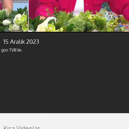
 15 Aralık 2023
r gün TV8'de.
Kısa Videolar