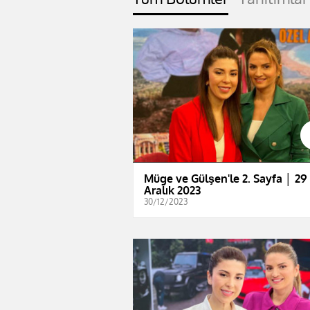
Müge ve Gülşen'le 2. Sayfa │ 29
Aralık 2023
30/12/2023