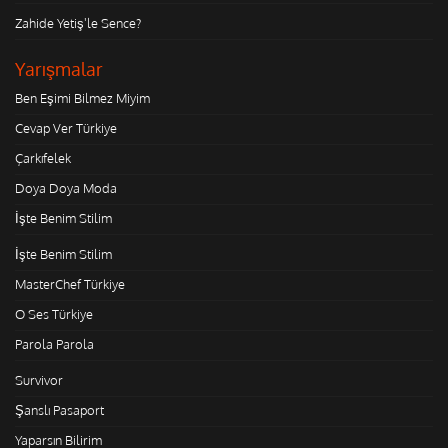
Zahide Yetiş'le Sence?
Yarışmalar
Ben Eşimi Bilmez Miyim
Cevap Ver Türkiye
Çarkıfelek
Doya Doya Moda
İşte Benim Stilim
İşte Benim Stilim
MasterChef Türkiye
O Ses Türkiye
Parola Parola
Survivor
Şanslı Pasaport
Yaparsın Bilirim