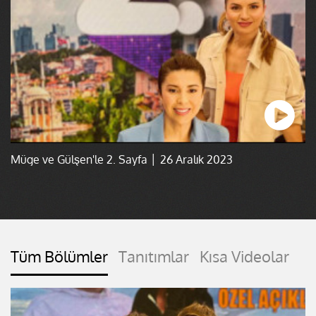
Müge ve Gülşen'le 2. Sayfa │ 26 Aralık 2023
Tüm Bölümler
Tanıtımlar
Kısa Videolar