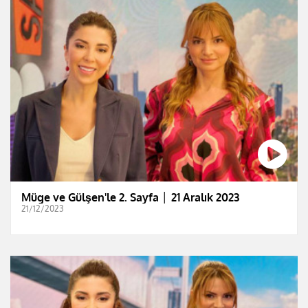
Müge ve Gülşen'le 2. Sayfa │ 21 Aralık 2023
21/12/2023