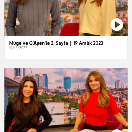
Müge ve Gülşen'le 2. Sayfa │ 19 Aralık 2023
19/12/2023