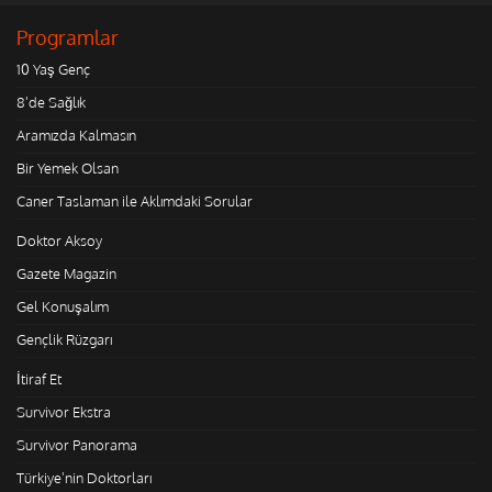
Programlar
10 Yaş Genç
8'de Sağlık
Aramızda Kalmasın
Bir Yemek Olsan
Caner Taslaman ile Aklımdaki Sorular
Doktor Aksoy
Gazete Magazin
Gel Konuşalım
Gençlik Rüzgarı
İtiraf Et
Survivor Ekstra
Survivor Panorama
Türkiye'nin Doktorları