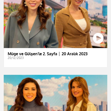
Müge ve Gülşen'le 2. Sayfa │ 20 Aralık 2023
20/12/2023