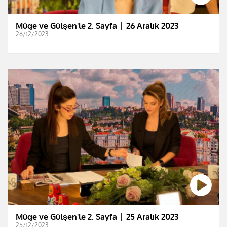
Müge ve Gülşen'le 2. Sayfa │ 26 Aralık 2023
26/12/2023
Müge ve Gülşen'le 2. Sayfa │ 25 Aralık 2023
25/12/2023