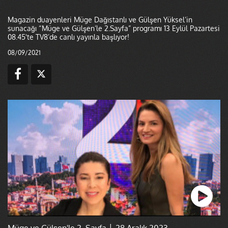
Magazin duayenleri Müge Dağıstanlı ve Gülşen Yüksel’in
sunacağı “Müge ve Gülşen’le 2.Sayfa” programı 13 Eylül Pazartesi
08.45'te TV8’de canlı yayınla başlıyor!
08/09/2021
Müge ve Gülşen'le 2. Sayfa │ 28 Aralık 2023