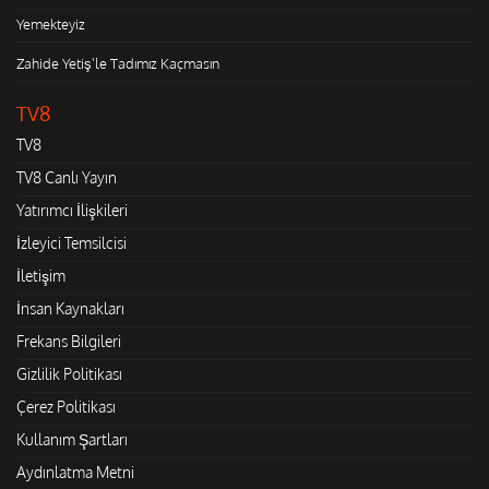
Yemekteyiz
Zahide Yetiş'le Tadımız Kaçmasın
TV8
TV8
TV8 Canlı Yayın
Yatırımcı İlişkileri
İzleyici Temsilcisi
İletişim
İnsan Kaynakları
Frekans Bilgileri
Gizlilik Politikası
Çerez Politikası
Kullanım Şartları
Aydınlatma Metni