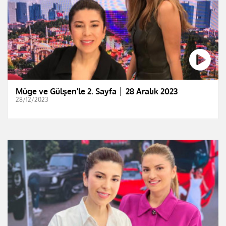
Müge ve Gülşen'le 2. Sayfa │ 28 Aralık 2023
28/12/2023