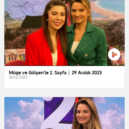
Müge ve Gülşen'le 2. Sayfa │ 29 Aralık 2023
30/12/2023