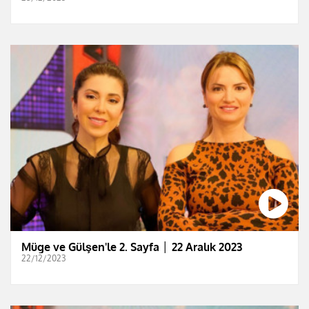
Müge ve Gülşen'le 2. Sayfa │ 22 Aralık 2023
22/12/2023