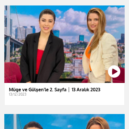
Müge ve Gülşen'le 2. Sayfa │ 13 Aralık 2023
13/12/2023