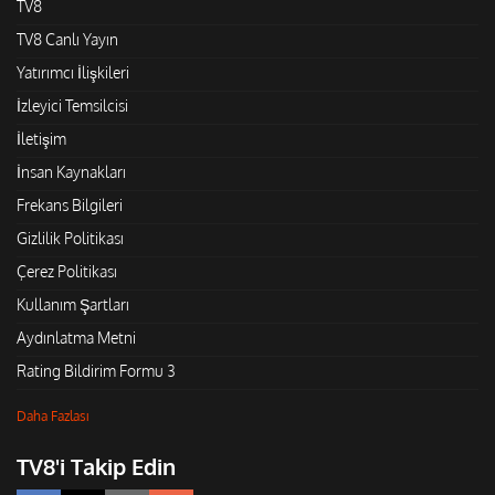
TV8
TV8 Canlı Yayın
Yatırımcı İlişkileri
İzleyici Temsilcisi
İletişim
İnsan Kaynakları
Frekans Bilgileri
Gizlilik Politikası
Çerez Politikası
Kullanım Şartları
Aydınlatma Metni
Rating Bildirim Formu 3
Daha Fazlası
TV8'i Takip Edin