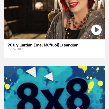
90'lı yıllardan Emel Müftüoğlu şarkıları
15/09/2019