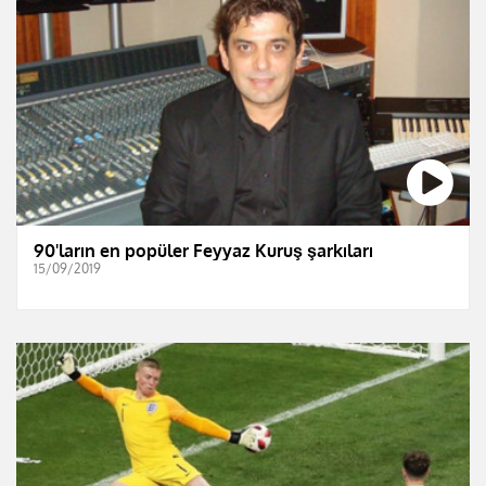
90'ların en popüler Feyyaz Kuruş şarkıları
15/09/2019