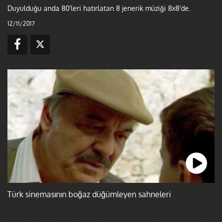
Duyulduğu anda 80'leri hatırlatan 8 jenerik müziği 8x8'de.
12/11/2017
Türk sinemasının boğaz düğümleyen sahneleri