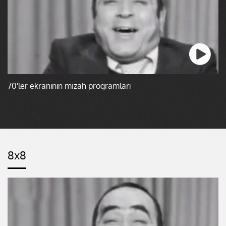
70'ler ekranının mizah programları
8x8