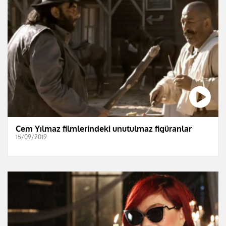
Cem Yılmaz filmlerindeki unutulmaz figüranlar
15/09/2019