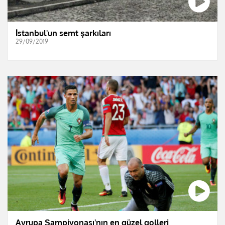
İstanbul'un semt şarkıları
29/09/2019
Avrupa Şampiyonası'nın en güzel golleri