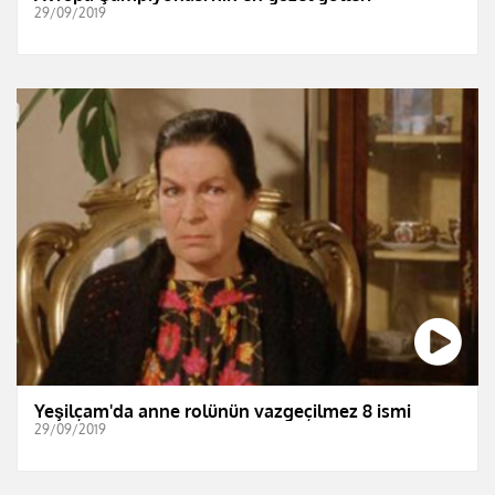
29/09/2019
Yeşilçam'da anne rolünün vazgeçilmez 8 ismi
29/09/2019