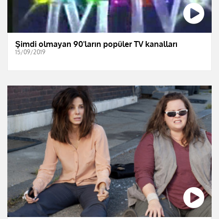
Şimdi olmayan 90'ların popüler TV kanalları
15/09/2019