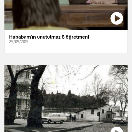
Hababam'ın unutulmaz 8 öğretmeni
29/09/2019