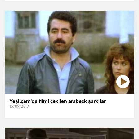
Yeşilçam'da filmi çekilen arabesk şarkılar
15/09/2019