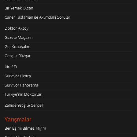
Bir Yemek Olsan
Caner Taslaman ile Aklımdaki Sorular
Doktor Aksoy
Gazete Magazin
Gel Konuşalım
Gençlik Rüzgarı
İtiraf Et
Survivor Ekstra
Survivor Panorama
Türkiye'nin Doktorları
Zahide Yetiş'le Sence?
Yarışmalar
Ben Eşimi Bilmez Miyim