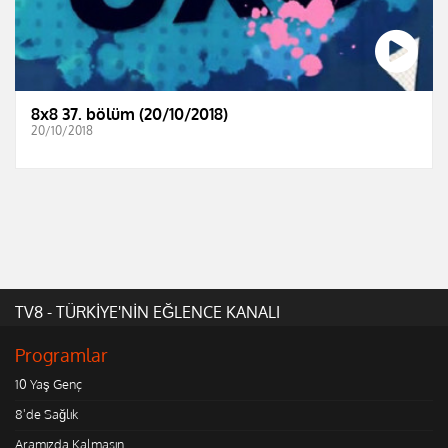
8x8 37. bölüm (20/10/2018)
20/10/2018
TV8 - TÜRKİYE'NİN EĞLENCE KANALI
Programlar
10 Yaş Genç
8'de Sağlık
Aramızda Kalmasın