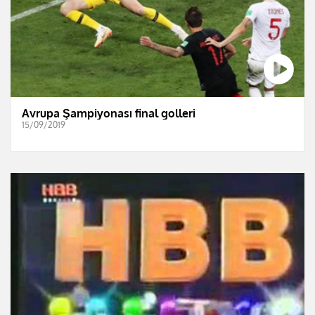
Avrupa Şampiyonası final golleri
15/09/2019