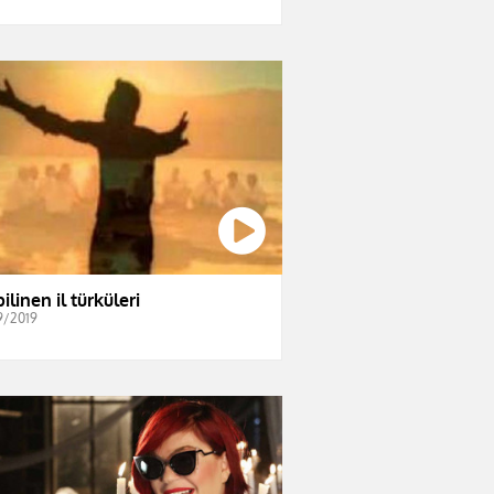
ilinen il türküleri
9/2019