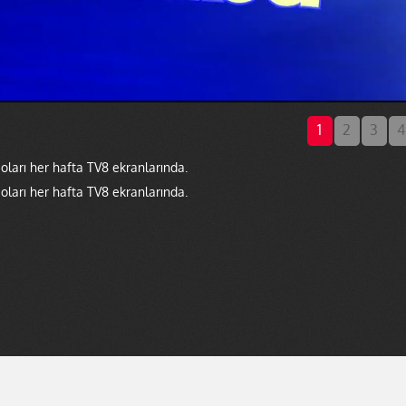
1
2
3
4
oları her hafta TV8 ekranlarında.
oları her hafta TV8 ekranlarında.