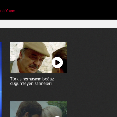
nlı Yayın
Türk sinemasının boğaz
düğümleyen sahneleri