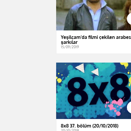
Yeşilçam'da filmi çekilen arabe
şarkılar
15/09/2019
8x8 37. bölüm (20/10/2018)
20/10/2018