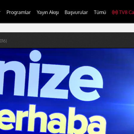
r
Programlar
Yayın Akışı
Başvurular
Tümü
TV8 Ca
016)