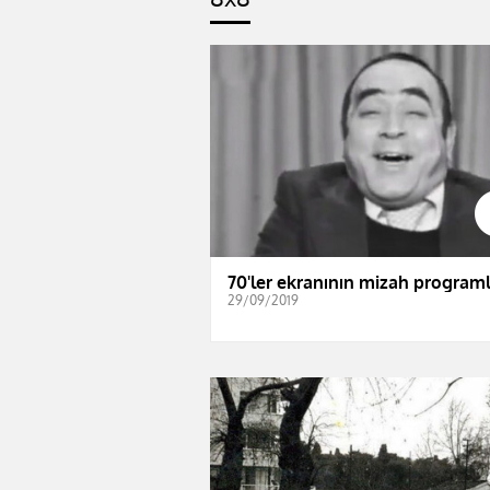
70'ler ekranının mizah programl
29/09/2019