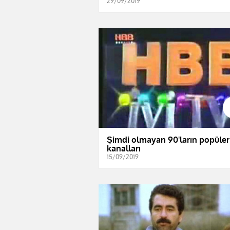
29/09/2019
Şimdi olmayan 90'ların popüler
kanalları
15/09/2019