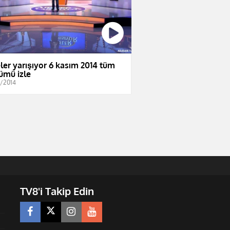
eler yarışıyor 6 kasım 2014 tüm
ümü izle
1/2014
TV8'i Takip Edin