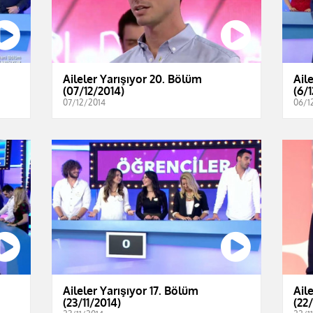
Aileler Yarışıyor 20. Bölüm
Ail
(07/12/2014)
(6/
07/12/2014
06/1
Aileler Yarışıyor 17. Bölüm
Ail
(23/11/2014)
(22/