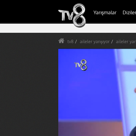
Yarışmalar
Dizile
tv8
aileler yarışıyor
aileler yar