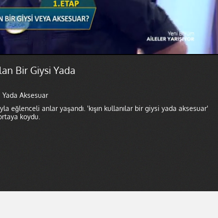
ılan Bir Giysi Yada
ysi Yada Aksesuar
yla eğlenceli anlar yaşandı. 'kışın kullanılar bir giysi yada aksesuar'
 ortaya koydu.