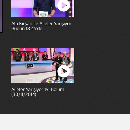
Alp Kırşan İle Aileler Yarışıyor
Bugün 18.45'de
Aileler Yarışıyor 19. Bölüm
(30/11/2014)