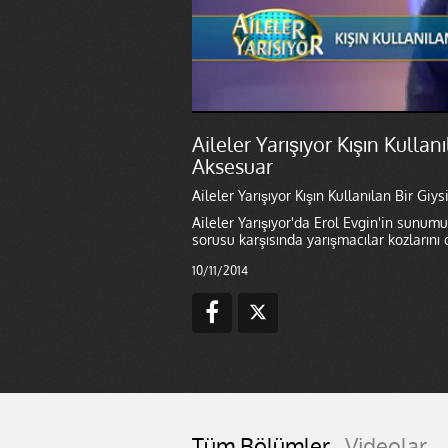
Aileler Yarışıyor Kışın Kullan
Aksesuar
Aileler Yarışıyor Kışın Kullanılan Bir Gi
Aileler Yarışıyor'da Erol Evgin'in sunumu
sorusu karşısında yarışmacılar kozlarını
10/11/2014
Tüm Bölümler
Videolar