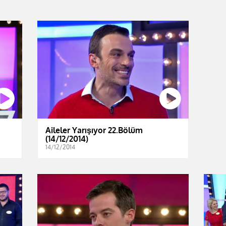
Aileler Yarışıyor 22.Bölüm
(14/12/2014)
14/12/2014