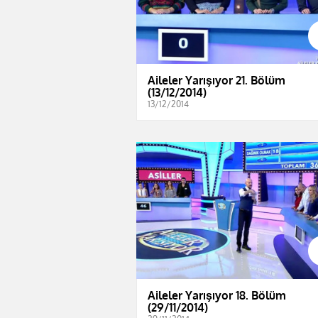
Aileler Yarışıyor 21. Bölüm
(13/12/2014)
13/12/2014
Aileler Yarışıyor 18. Bölüm
(29/11/2014)