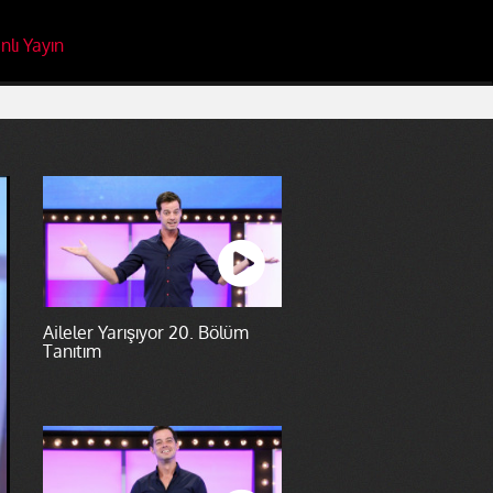
nlı Yayın
Aileler Yarışıyor 20. Bölüm
Tanıtım