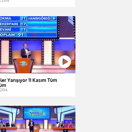
1/2014
eler Yarışıyor 11 Kasım Tüm
lüm
/2014