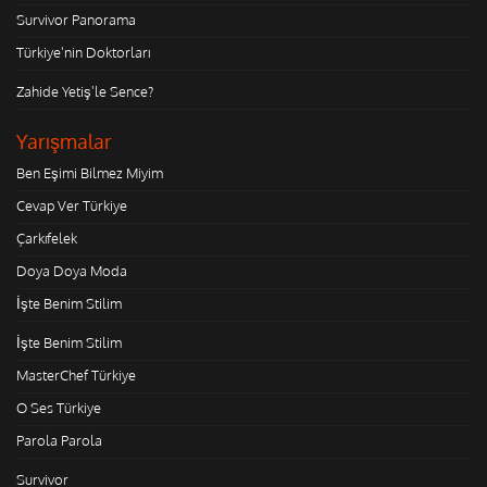
Survivor Panorama
Türkiye'nin Doktorları
Zahide Yetiş'le Sence?
Yarışmalar
Ben Eşimi Bilmez Miyim
Cevap Ver Türkiye
Çarkıfelek
Doya Doya Moda
İşte Benim Stilim
İşte Benim Stilim
MasterChef Türkiye
O Ses Türkiye
Parola Parola
Survivor