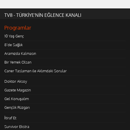
TV8 - TÜRKİYE'NİN EĞLENCE KANALI
Programlar
10 Yaş Genç
8'de Sağlık
Aramızda Kalmasın
Bir Yemek Olsan
Caner Taslaman ile Aklımdaki Sorular
Doktor Aksoy
Gazete Magazin
Gel Konuşalım
Gençlik Rüzgarı
İtiraf Et
Survivor Ekstra