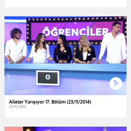
Aileler Yarışıyor 17. Bölüm (23/11/2014)
23/11/2014