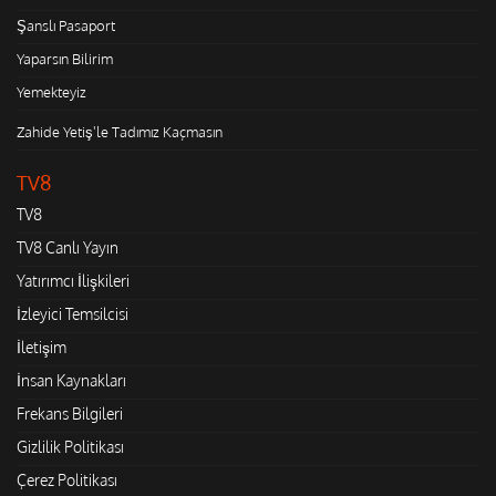
Şanslı Pasaport
Yaparsın Bilirim
Yemekteyiz
Zahide Yetiş'le Tadımız Kaçmasın
TV8
TV8
TV8 Canlı Yayın
Yatırımcı İlişkileri
İzleyici Temsilcisi
İletişim
İnsan Kaynakları
Frekans Bilgileri
Gizlilik Politikası
Çerez Politikası