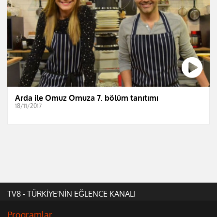
Arda ile Omuz Omuza 7. bölüm tanıtımı
18/11/2017
TV8 - TÜRKİYE'NİN EĞLENCE KANALI
Programlar