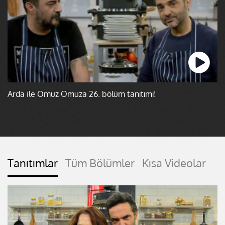
Arda ile Omuz Omuza 26. bölüm tanıtımı!
Tanıtımlar
Tüm Bölümler
Kısa Videolar