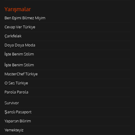
Yarışmalar
Ben Eşimi Bilmez Miyim
Cevap Ver Türkiye
Çarkıfelek
Doya Doya Moda
İşte Benim Stilim
İşte Benim Stilim
MasterChef Türkiye
O Ses Türkiye
Parola Parola
Survivor
Şanslı Pasaport
Yaparsın Bilirim
Yemekteyiz