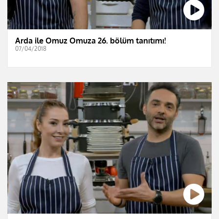
Arda ile Omuz Omuza 26. bölüm tanıtımı!
07/04/2018