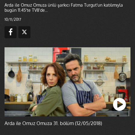
Arda ile Omuz Omuza ünlü şarkıcı Fatma Turgut'un katılımıyla
bugün 11.45'te TV8'de...
10/11/2017
Arda ile Omuz Omuza 31. bölüm (12/05/2018)