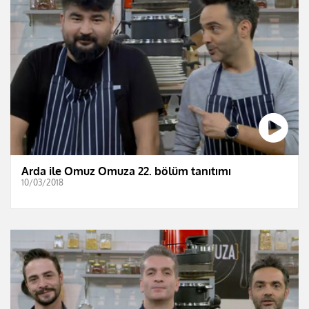
Arda ile Omuz Omuza 22. bölüm tanıtımı
10/03/2018