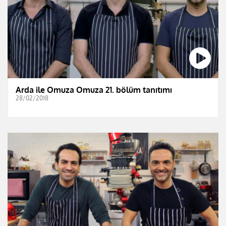
Arda ile Omuza Omuza 21. bölüm tanıtımı
28/02/2018