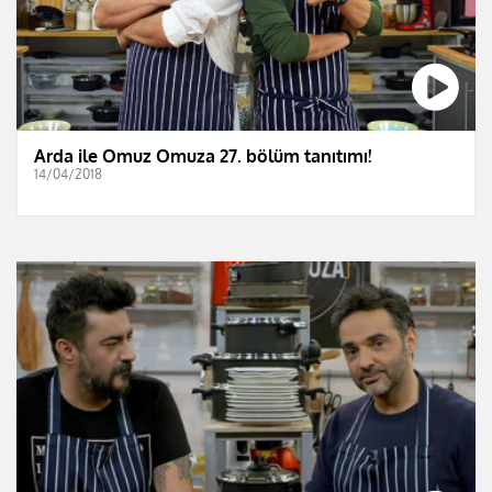
Arda ile Omuz Omuza 27. bölüm tanıtımı!
14/04/2018