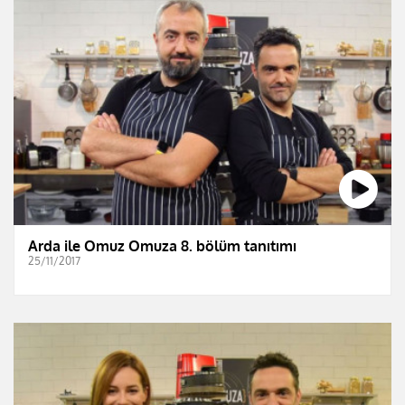
Arda ile Omuz Omuza 8. bölüm tanıtımı
25/11/2017