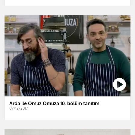
Arda ile Omuz Omuza 10. bölüm tanıtımı
09/12/2017