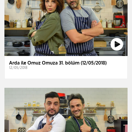
Arda ile Omuz Omuza 31. bölüm (12/05/2018)
12/05/2018