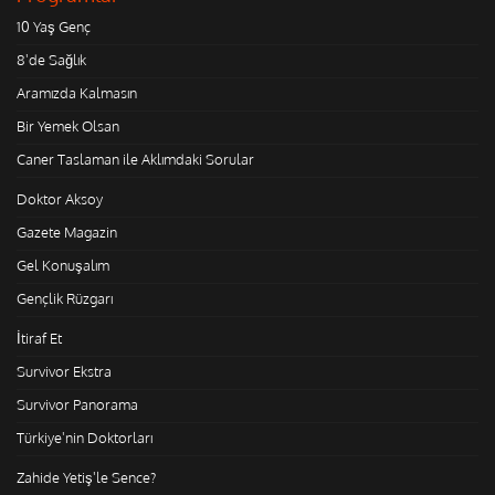
10 Yaş Genç
8'de Sağlık
Aramızda Kalmasın
Bir Yemek Olsan
Caner Taslaman ile Aklımdaki Sorular
Doktor Aksoy
Gazete Magazin
Gel Konuşalım
Gençlik Rüzgarı
İtiraf Et
Survivor Ekstra
Survivor Panorama
Türkiye'nin Doktorları
Zahide Yetiş'le Sence?