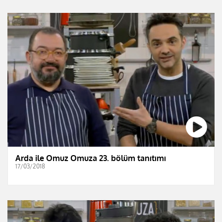
Arda ile Omuz Omuza 23. bölüm tanıtımı
17/03/2018