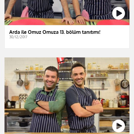
Arda ile Omuz Omuza 13. bölüm tanıtımı!
30/12/2017