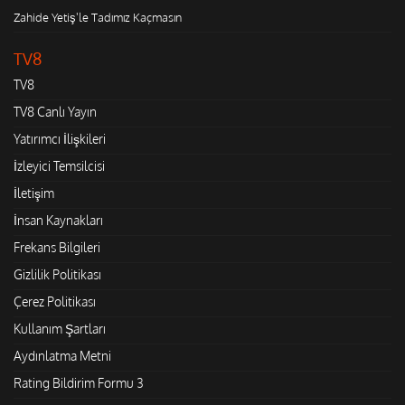
Zahide Yetiş'le Tadımız Kaçmasın
TV8
TV8
TV8 Canlı Yayın
Yatırımcı İlişkileri
İzleyici Temsilcisi
İletişim
İnsan Kaynakları
Frekans Bilgileri
Gizlilik Politikası
Çerez Politikası
Kullanım Şartları
Aydınlatma Metni
Rating Bildirim Formu 3