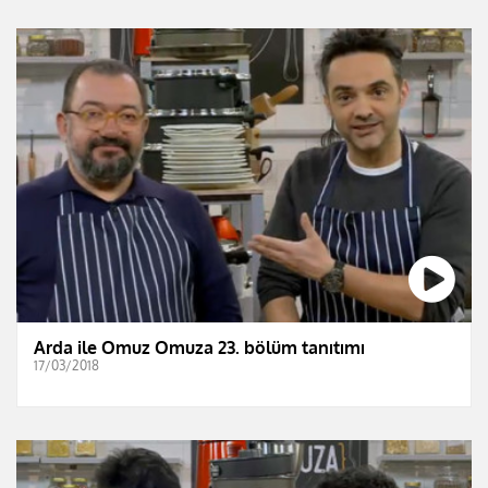
Arda ile Omuz Omuza 23. bölüm tanıtımı
17/03/2018