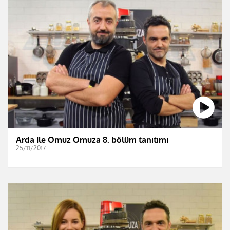
Arda ile Omuz Omuza 8. bölüm tanıtımı
25/11/2017