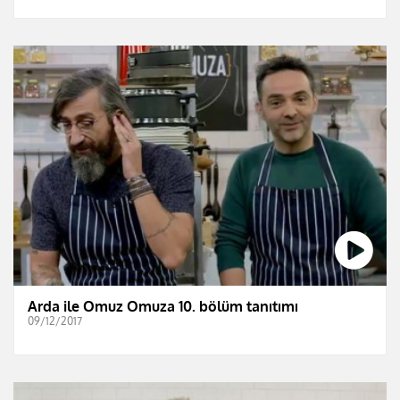
Arda ile Omuz Omuza 10. bölüm tanıtımı
09/12/2017