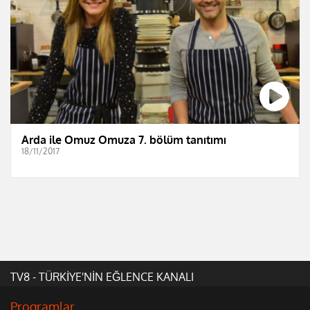
Arda ile Omuz Omuza 7. bölüm tanıtımı
18/11/2017
TV8 - TÜRKİYE'NİN EĞLENCE KANALI
Programlar