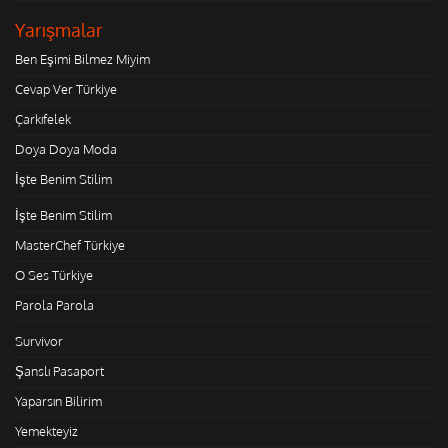
Yarışmalar
Ben Eşimi Bilmez Miyim
Cevap Ver Türkiye
Çarkıfelek
Doya Doya Moda
İşte Benim Stilim
İşte Benim Stilim
MasterChef Türkiye
O Ses Türkiye
Parola Parola
Survivor
Şanslı Pasaport
Yaparsın Bilirim
Yemekteyiz