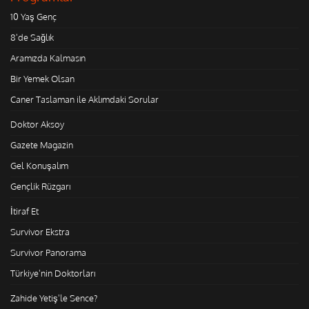
10 Yaş Genç
8'de Sağlık
Aramızda Kalmasın
Bir Yemek Olsan
Caner Taslaman ile Aklımdaki Sorular
Doktor Aksoy
Gazete Magazin
Gel Konuşalım
Gençlik Rüzgarı
İtiraf Et
Survivor Ekstra
Survivor Panorama
Türkiye'nin Doktorları
Zahide Yetiş'le Sence?