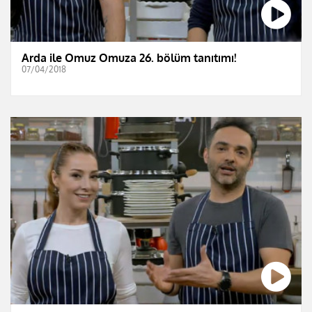
Arda ile Omuz Omuza 26. bölüm tanıtımı!
07/04/2018