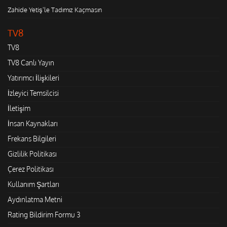
Zahide Yetiş'le Tadımız Kaçmasın
TV8
TV8
TV8 Canlı Yayın
Yatırımcı İlişkileri
İzleyici Temsilcisi
İletişim
İnsan Kaynakları
Frekans Bilgileri
Gizlilik Politikası
Çerez Politikası
Kullanım Şartları
Aydınlatma Metni
Rating Bildirim Formu 3