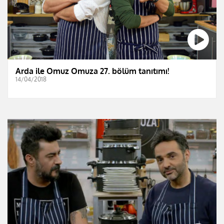
Arda ile Omuz Omuza 27. bölüm tanıtımı!
14/04/2018