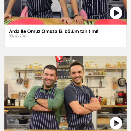
Arda ile Omuz Omuza 13. bölüm tanıtımı!
30/12/2017