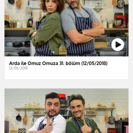
Arda ile Omuz Omuza 31. bölüm (12/05/2018)
12/05/2018