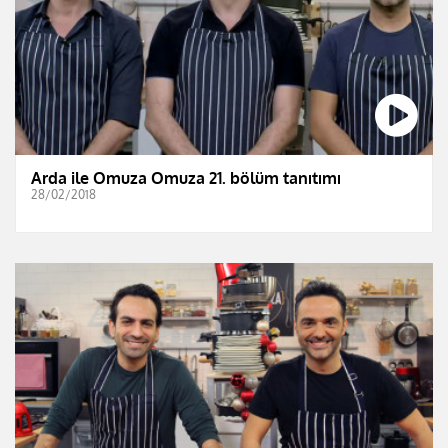
Arda ile Omuza Omuza 21. bölüm tanıtımı
28/02/2018