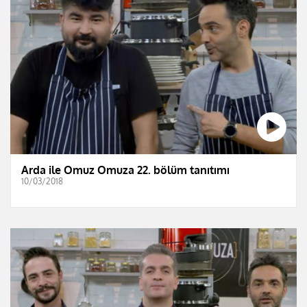
Arda ile Omuz Omuza 22. bölüm tanıtımı
10/03/2018